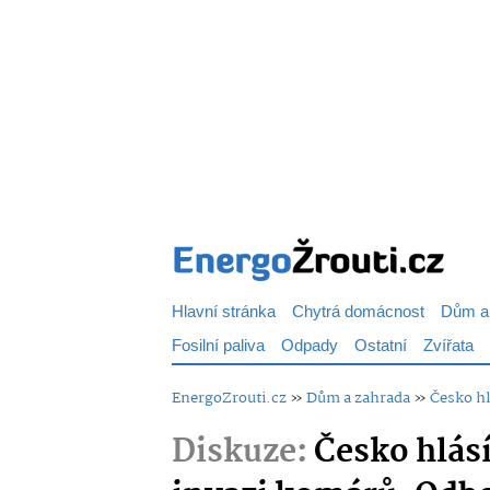
Hlavní stránka
Chytrá domácnost
Dům a
Fosilní paliva
Odpady
Ostatní
Zvířata
EnergoZrouti.cz
»
Dům a zahrada
»
Česko hl
Diskuze:
Česko hlás