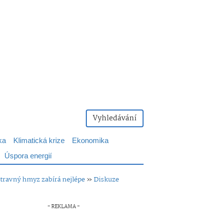
Vyhledávání
ka
Klimatická krize
Ekonomika
Úspora energií
otravný hmyz zabírá nejlépe
»
Diskuze