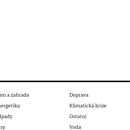
m a zahrada
Doprava
ergetika
Klimatická krize
dpady
Ostatní
sy
Voda