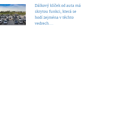
Dálkový klíček od auta má
skrytou funkci, která se
hodí zejména v těchto
vedrech....