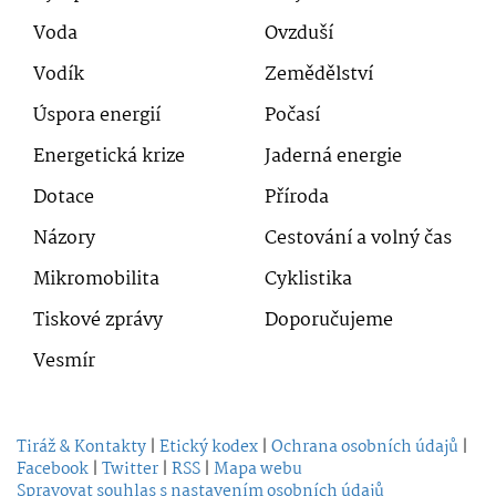
Voda
Ovzduší
Vodík
Zemědělství
Úspora energií
Počasí
Energetická krize
Jaderná energie
Dotace
Příroda
Názory
Cestování a volný čas
Mikromobilita
Cyklistika
Tiskové zprávy
Doporučujeme
Vesmír
Tiráž & Kontakty
|
Etický kodex
|
Ochrana osobních údajů
|
Facebook
|
Twitter
|
RSS
|
Mapa webu
Spravovat souhlas s nastavením osobních údajů