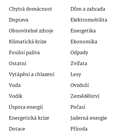
Chytrá domácnost
Dům a zahrada
Doprava
Elektromobilita
Obnovitelné zdroje
Energetika
Klimatická krize
Ekonomika
Fosilní paliva
Odpady
Ostatní
Zvířata
Vytápění a chlazení
Lesy
Voda
Ovzduší
Vodík
Zemědělství
Úspora energií
Počasí
Energetická krize
Jaderná energie
Dotace
Příroda