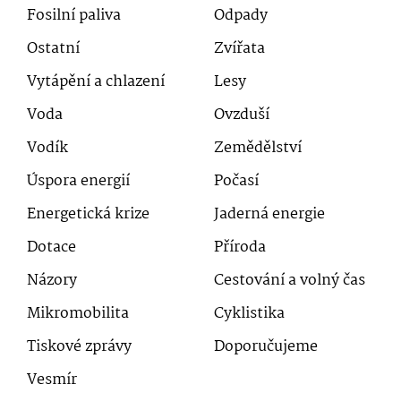
Fosilní paliva
Odpady
Ostatní
Zvířata
Vytápění a chlazení
Lesy
Voda
Ovzduší
Vodík
Zemědělství
Úspora energií
Počasí
Energetická krize
Jaderná energie
Dotace
Příroda
Názory
Cestování a volný čas
Mikromobilita
Cyklistika
Tiskové zprávy
Doporučujeme
Vesmír