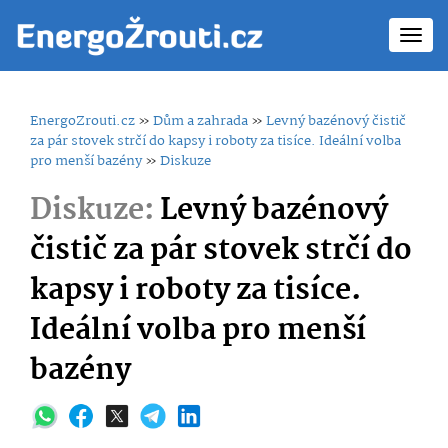
Toggl
navig
EnergoZrouti.cz
»
Dům a zahrada
»
Levný bazénový čistič
za pár stovek strčí do kapsy i roboty za tisíce. Ideální volba
pro menší bazény
»
Diskuze
Diskuze:
Levný bazénový
čistič za pár stovek strčí do
kapsy i roboty za tisíce.
Ideální volba pro menší
bazény