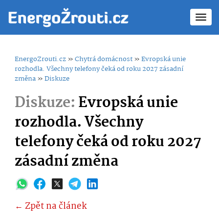
Toggl
navig
EnergoZrouti.cz
»
Chytrá domácnost
»
Evropská unie
rozhodla. Všechny telefony čeká od roku 2027 zásadní
změna
»
Diskuze
Diskuze:
Evropská unie
rozhodla. Všechny
telefony čeká od roku 2027
zásadní změna
← Zpět na článek