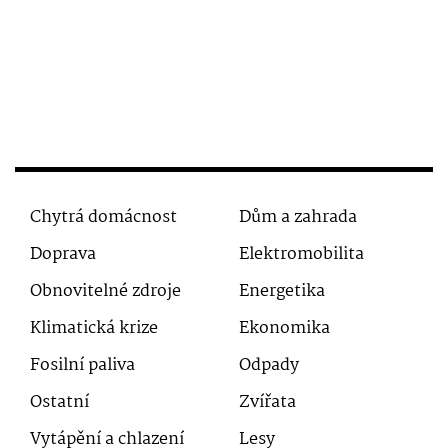
Chytrá domácnost
Dům a zahrada
Doprava
Elektromobilita
Obnovitelné zdroje
Energetika
Klimatická krize
Ekonomika
Fosilní paliva
Odpady
Ostatní
Zvířata
Vytápění a chlazení
Lesy