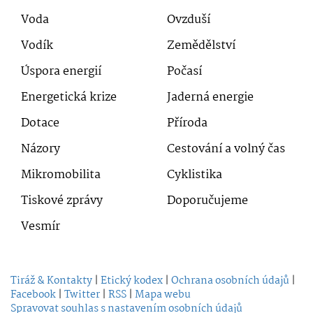
Voda
Ovzduší
Vodík
Zemědělství
Úspora energií
Počasí
Energetická krize
Jaderná energie
Dotace
Příroda
Názory
Cestování a volný čas
Mikromobilita
Cyklistika
Tiskové zprávy
Doporučujeme
Vesmír
Tiráž & Kontakty
|
Etický kodex
|
Ochrana osobních údajů
|
Facebook
|
Twitter
|
RSS
|
Mapa webu
Spravovat souhlas s nastavením osobních údajů