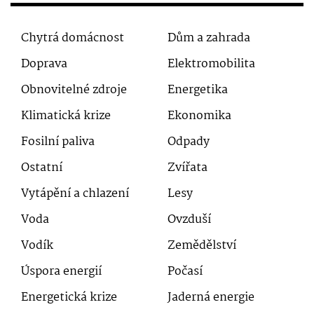
Chytrá domácnost
Dům a zahrada
Doprava
Elektromobilita
Obnovitelné zdroje
Energetika
Klimatická krize
Ekonomika
Fosilní paliva
Odpady
Ostatní
Zvířata
Vytápění a chlazení
Lesy
Voda
Ovzduší
Vodík
Zemědělství
Úspora energií
Počasí
Energetická krize
Jaderná energie