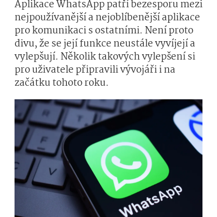
Aplikace WhatsApp patří bezesporu mezi
nejpoužívanější a nejoblíbenější aplikace
pro komunikaci s ostatními. Není proto
divu, že se její funkce neustále vyvíjejí a
vylepšují. Několik takových vylepšení si
pro uživatele připravili vývojáři i na
začátku tohoto roku.