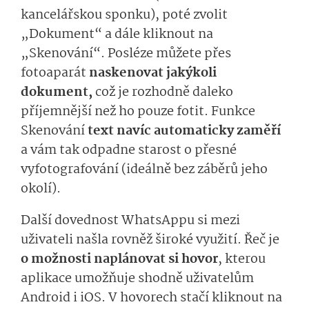
kancelářskou sponku), poté zvolit
„Dokument“ a dále kliknout na
„Skenování“. Posléze můžete přes
fotoaparát
naskenovat jakýkoli
dokument,
což je rozhodně daleko
příjemnější než ho pouze fotit. Funkce
Skenování
text navíc automaticky zaměří
a vám tak odpadne starost o přesné
vyfotografování (ideálně bez záběrů jeho
okolí).
Další dovednost WhatsAppu si mezi
uživateli našla rovněž široké využití. Řeč je
o možnosti naplánovat si hovor
, kterou
aplikace umožňuje shodně uživatelům
Android i iOS. V hovorech stačí kliknout na