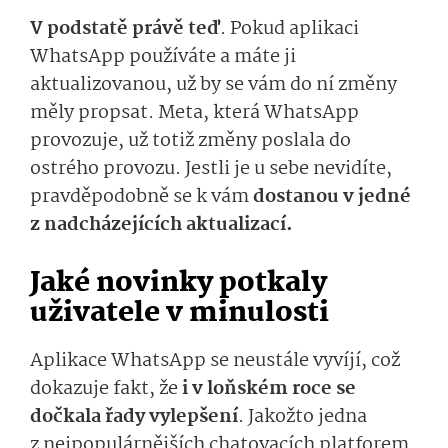
V podstatě právě teď
. Pokud aplikaci
WhatsApp používáte a máte ji
aktualizovanou, už by se vám do ní změny
měly propsat. Meta, která WhatsApp
provozuje, už totiž změny poslala do
ostrého provozu. Jestli je u sebe nevidíte,
pravděpodobně se k vám
dostanou v jedné
z nadcházejících aktualizací.
Jaké novinky potkaly
uživatele v minulosti
Aplikace WhatsApp se neustále vyvíjí, což
dokazuje fakt, že
i v loňském roce se
dočkala řady vylepšení
. Jakožto jedna
z nejpopulárnějších chatovacích platforem