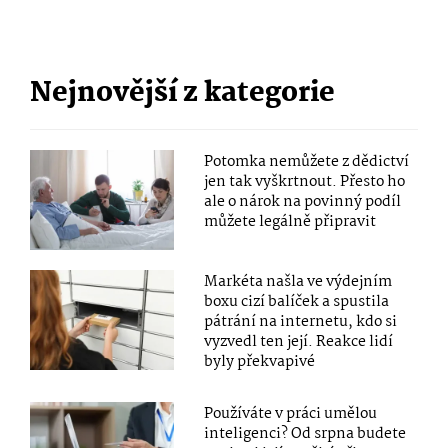
Nejnovější z kategorie
Potomka nemůžete z dědictví
jen tak vyškrtnout. Přesto ho
ale o nárok na povinný podíl
můžete legálně připravit
Markéta našla ve výdejním
boxu cizí balíček a spustila
pátrání na internetu, kdo si
vyzvedl ten její. Reakce lidí
byly překvapivé
Používáte v práci umělou
inteligenci? Od srpna budete