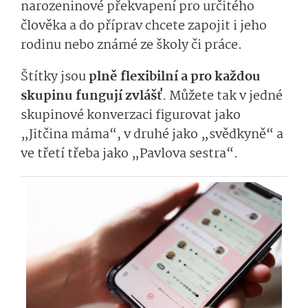
narozeninové překvapení pro určitého
člověka a do příprav chcete zapojit i jeho
rodinu nebo známé ze školy či práce.
Štítky jsou
plně flexibilní a pro každou
skupinu fungují zvlášť
. Můžete tak v jedné
skupinové konverzaci figurovat jako
„Jitčina máma“, v druhé jako „svědkyně“ a
ve třetí třeba jako „Pavlova sestra“.