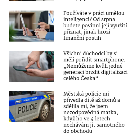
Používáte v práci umělou
inteligenci? Od srpna
budete povinni její využití
přiznat, jinak hrozí
finanční postih
Všichni důchodci by si
měli pořídit smartphone.
„Nemůžeme kvůli jedné
generaci brzdit digitalizaci
celého Česka“
Městská policie mi
přivedla dítě až domů a
sdělila mi, že jsem
nezodpovědná matka,
když ho ve 4 letech
nechávám jít samotného
do obchodu