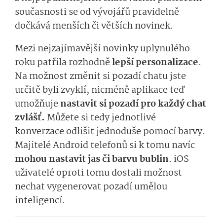
současnosti se od vývojářů pravidelně
dočkává menších či větších novinek.
Mezi nejzajímavější novinky uplynulého
roku patřila rozhodně
lepší personalizace
.
Na možnost změnit si pozadí chatu jste
určitě byli zvyklí, nicméně aplikace teď
umožňuje
nastavit si pozadí pro každý chat
zvlášť.
Můžete si tedy jednotlivé
konverzace odlišit jednoduše pomocí barvy.
Majitelé Android telefonů si k tomu navíc
mohou nastavit jas či barvu bublin
. iOS
uživatelé oproti tomu dostali možnost
nechat vygenerovat pozadí umělou
inteligencí.