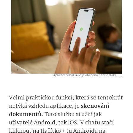
Aplikace WhatsApp je oblíbená napříč státy. ,
...
Velmi praktickou funkcí, která se tentokrát
netýká vzhledu aplikace, je
skenování
dokumentů
. Tuto službu si užijí jak
uživatelé Android, tak iOS. V chatu stačí
kliknout na tlačítko + (u Androidu na