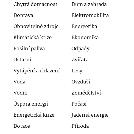
Chytrá domácnost
Dům a zahrada
Doprava
Elektromobilita
Obnovitelné zdroje
Energetika
Klimatická krize
Ekonomika
Fosilní paliva
Odpady
Ostatní
Zvířata
Vytápění a chlazení
Lesy
Voda
Ovzduší
Vodík
Zemědělství
Úspora energií
Počasí
Energetická krize
Jaderná energie
Dotace
Příroda