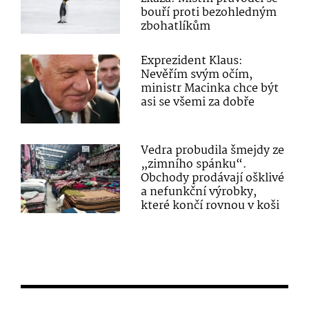
bouří proti bezohledným
zbohatlíkům
Exprezident Klaus:
Nevěřím svým očím,
ministr Macinka chce být
asi se všemi za dobře
Vedra probudila šmejdy ze
„zimního spánku“.
Obchody prodávají ošklivé
a nefunkční výrobky,
které končí rovnou v koši