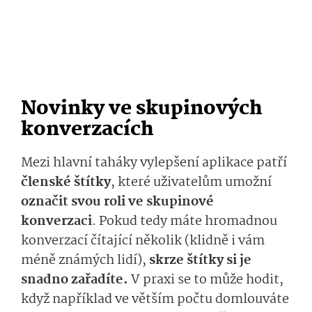
Novinky ve skupinových
konverzacích
Mezi hlavní taháky vylepšení aplikace patří
členské štítky
, které uživatelům umožní
označit svou roli ve skupinové
konverzaci
. Pokud tedy máte hromadnou
konverzací čítající několik (klidně i vám
méně známých lidí),
skrze štítky si je
snadno zařadíte.
V praxi se to může hodit,
když například ve větším počtu domlouváte