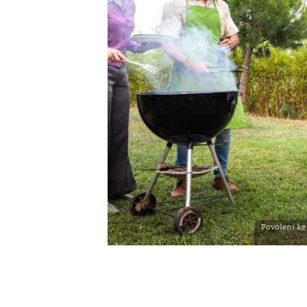
Povolení ke