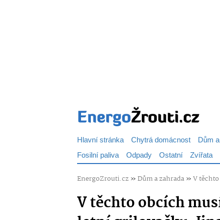
Hlavní stránka
Chytrá domácnost
Dům a
Fosilní paliva
Odpady
Ostatní
Zvířata
EnergoZrouti.cz
»
Dům a zahrada
»
V těchto
V těchto obcích musí