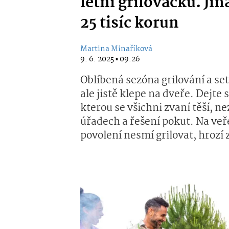
letní grilovačku. Jin
25 tisíc korun
Martina Minaříková
9. 6. 2025 ▪ 09:26
Oblíbená sezóna grilování a set
ale jistě klepe na dveře. Dejte
kterou se všichni zvaní těší, 
úřadech a řešení pokut. Na veř
povolení nesmí grilovat, hrozí 