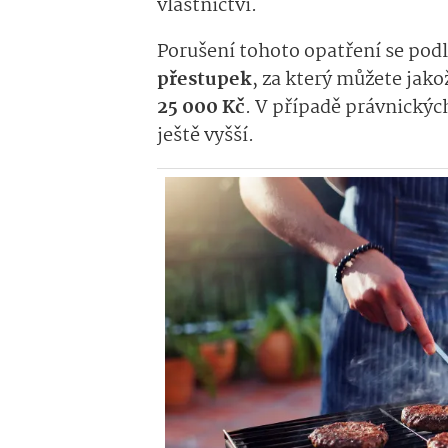
vlastnictví.
Porušení tohoto opatření se pod
přestupek
, za který můžete jako
25 000 Kč
. V případě právnický
ještě vyšší.