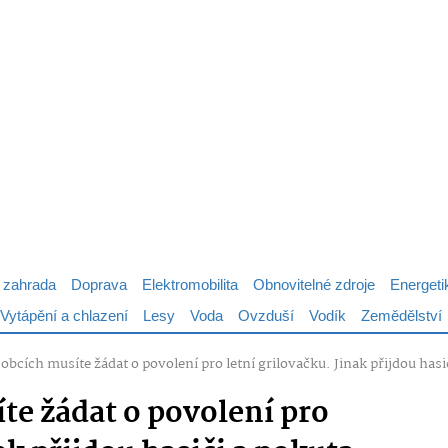
 zahrada
Doprava
Elektromobilita
Obnovitelné zdroje
Energeti
Vytápění a chlazení
Lesy
Voda
Ovzduší
Vodík
Zemědělství
 obcích musíte žádat o povolení pro letní grilovačku. Jinak přijdou hasi
te žádat o povolení pro