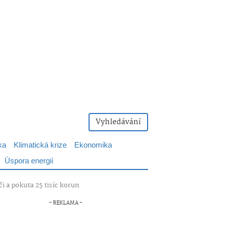
Vyhledávání
ka
Klimatická krize
Ekonomika
Úspora energií
či a pokuta 25 tisíc korun