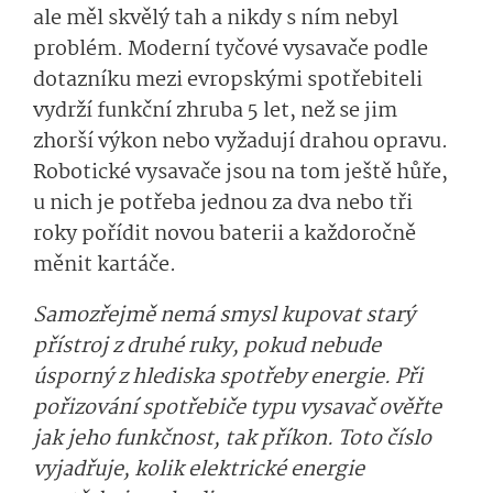
ale měl skvělý tah a nikdy s ním nebyl
problém. Moderní tyčové vysavače podle
dotazníku mezi evropskými spotřebiteli
vydrží funkční zhruba 5 let, než se jim
zhorší výkon nebo vyžadují drahou opravu.
Robotické vysavače jsou na tom ještě hůře,
u nich je potřeba jednou za dva nebo tři
roky pořídit novou baterii a každoročně
měnit kartáče.
Samozřejmě nemá smysl kupovat starý
přístroj z druhé ruky, pokud nebude
úsporný z hlediska spotřeby energie. Při
pořizování spotřebiče typu vysavač ověřte
jak jeho funkčnost, tak příkon. Toto číslo
vyjadřuje, kolik elektrické energie