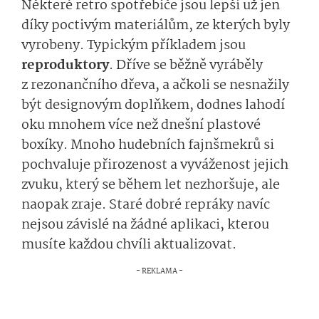
Některé retro spotřebiče jsou lepší už jen
díky poctivým materiálům, ze kterých byly
vyrobeny. Typickým příkladem jsou
reproduktory
. Dříve se běžně vyráběly
z rezonančního dřeva, a ačkoli se nesnažily
být designovým doplňkem, dodnes lahodí
oku mnohem více než dnešní plastové
boxíky. Mnoho hudebních fajnšmekrů si
pochvaluje přirozenost a vyváženost jejich
zvuku, který se během let nezhoršuje, ale
naopak zraje. Staré dobré repráky navíc
nejsou závislé na žádné aplikaci, kterou
musíte každou chvíli aktualizovat.