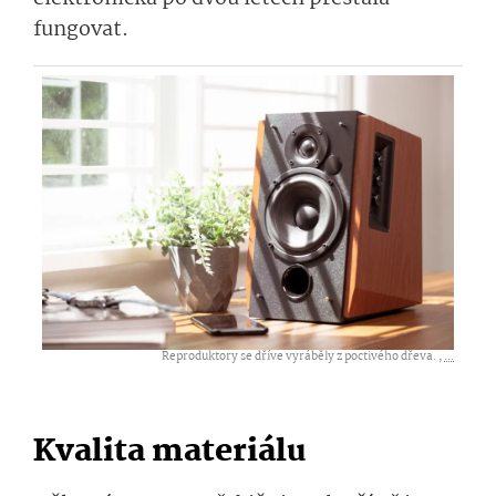
fungovat.
Reproduktory se dříve vyráběly z poctivého dřeva. ,
...
Kvalita materiálu