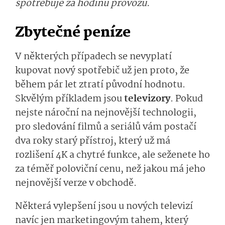
spotřebuje za hodinu provozu.
Zbytečné peníze
V některých případech se nevyplatí
kupovat nový spotřebič už jen proto, že
během pár let ztratí původní hodnotu.
Skvělým příkladem jsou
televizory
. Pokud
nejste nároční na nejnovější technologii,
pro sledování filmů a seriálů vám postačí
dva roky starý přístroj, který už má
rozlišení 4K a chytré funkce, ale seženete ho
za téměř poloviční cenu, než jakou má jeho
nejnovější verze v obchodě.
Některá vylepšení jsou u nových televizí
navíc jen marketingovým tahem, který