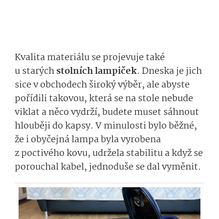
Kvalita materiálu se projevuje také
u starých
stolních lampiček
. Dneska je jich
sice v obchodech široký výběr, ale abyste
pořídili takovou, která se na stole nebude
viklat a něco vydrží, budete muset sáhnout
hlouběji do kapsy. V minulosti bylo běžné,
že i obyčejná lampa byla vyrobena
z poctivého kovu, udržela stabilitu a když se
porouchal kabel, jednoduše se dal vyměnit.