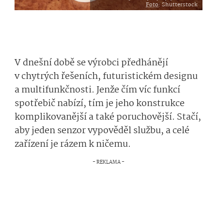
Foto
: Shutterstock
V dnešní době se výrobci předhánějí
v chytrých řešeních, futuristickém designu
a multifunkčnosti. Jenže čím víc funkcí
spotřebič nabízí, tím je jeho konstrukce
komplikovanější a také poruchovější. Stačí,
aby jeden senzor vypověděl službu, a celé
zařízení je rázem k ničemu.