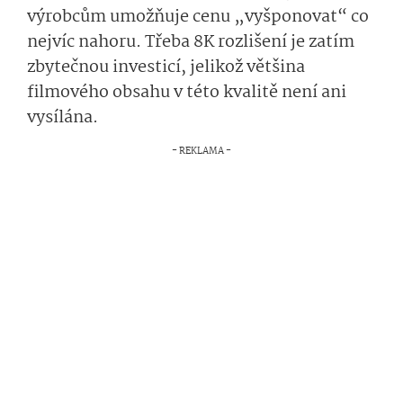
výrobcům umožňuje cenu „vyšponovat“ co
nejvíc nahoru. Třeba 8K rozlišení je zatím
zbytečnou investicí, jelikož většina
filmového obsahu v této kvalitě není ani
vysílána.