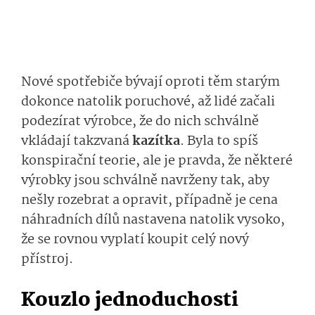
Nové spotřebiče bývají oproti těm starým
dokonce natolik poruchové, až lidé začali
podezírat výrobce, že do nich schválně
vkládají takzvaná
kazítka
. Byla to spíš
konspirační teorie, ale je pravda, že některé
výrobky jsou schválně navrženy tak, aby
nešly rozebrat a opravit, případně je cena
náhradních dílů nastavena natolik vysoko,
že se rovnou vyplatí koupit celý nový
přístroj.
Kouzlo jednoduchosti