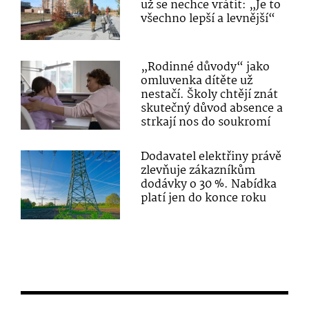
už se nechce vrátit: „Je to
všechno lepší a levnější“
„Rodinné důvody“ jako
omluvenka dítěte už
nestačí. Školy chtějí znát
skutečný důvod absence a
strkají nos do soukromí
Dodavatel elektřiny právě
zlevňuje zákazníkům
dodávky o 30 %. Nabídka
platí jen do konce roku