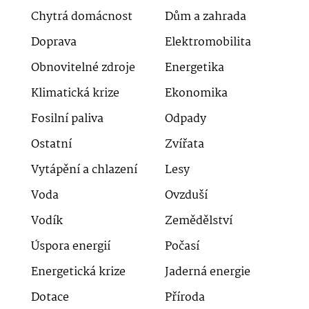
Chytrá domácnost
Dům a zahrada
Doprava
Elektromobilita
Obnovitelné zdroje
Energetika
Klimatická krize
Ekonomika
Fosilní paliva
Odpady
Ostatní
Zvířata
Vytápění a chlazení
Lesy
Voda
Ovzduší
Vodík
Zemědělství
Úspora energií
Počasí
Energetická krize
Jaderná energie
Dotace
Příroda