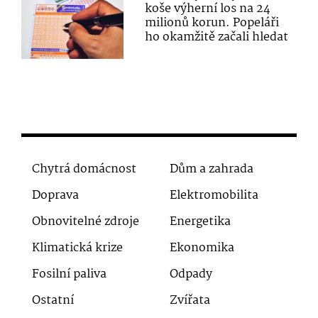
koše výherní los na 24
milionů korun. Popeláři
ho okamžitě začali hledat
Chytrá domácnost
Dům a zahrada
Doprava
Elektromobilita
Obnovitelné zdroje
Energetika
Klimatická krize
Ekonomika
Fosilní paliva
Odpady
Ostatní
Zvířata