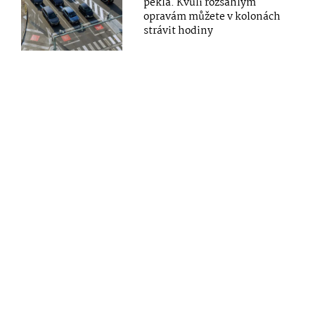
pekla. Kvůli rozsáhlým
opravám můžete v kolonách
strávit hodiny