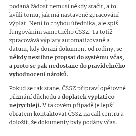
podaná žádost nemusí někdy stačit, a to
kvůli tomu, jak má nastavené zpracování
výplat. Není to chybou úředníka, ale spíš
fungováním samotného ČSSZ. Ta totiž
zpracovává výplaty automatizovaně a
datum, kdy dorazí dokument od rodiny, se
někdy nestihne propsat do systému včas,
a proto se pak nedostane do pravidelného
vyhodnocení nároků.
Pokud se tak stane, ČSSZ připraví opětovné
přiznání důchodu a
doplatek vyplatí co
nejrychleji.
V takovém případě je lepší
obratem kontaktovat ČSSZ na call centru a
doložit, že dokumenty byly podány včas.