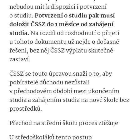
nebudou mít k dispozici i potvrzení
o studiu.
Potvrzení o studiu pak musí
doložit ČSSZ do 1 měsíce od zahájení
studia.
Na rozdíl od rozhodnutí o přijetí
u tohoto dokumentu už nejde o dočasné
řešení, bez něj ČSSZ výplatu skutečně
zastaví.
ČSSZ se touto úpravou snaží o to, aby
pobíratelé důchodu nezůstali
v přechodovém období mezi ukončením
studia a zahájením studia na nové škole bez
prostředků.
Přechod na střední školu proces ztěžuje
U středoškoláků tento postup