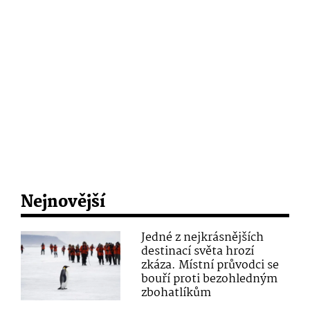
Nejnovější
Jedné z nejkrásnějších
destinací světa hrozí
zkáza. Místní průvodci se
bouří proti bezohledným
zbohatlíkům