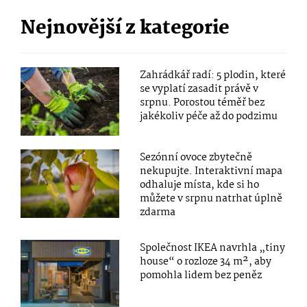
Nejnovější z kategorie
Zahrádkář radí: 5 plodin, které
se vyplatí zasadit právě v
srpnu. Porostou téměř bez
jakékoliv péče až do podzimu
Sezónní ovoce zbytečně
nekupujte. Interaktivní mapa
odhaluje místa, kde si ho
můžete v srpnu natrhat úplně
zdarma
Společnost IKEA navrhla „tiny
house“ o rozloze 34 m², aby
pomohla lidem bez peněz