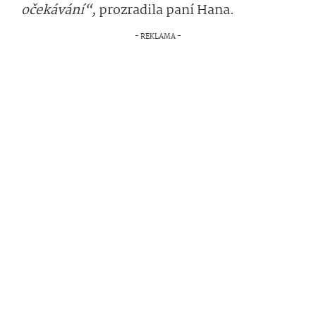
očekávání“,
prozradila paní Hana.