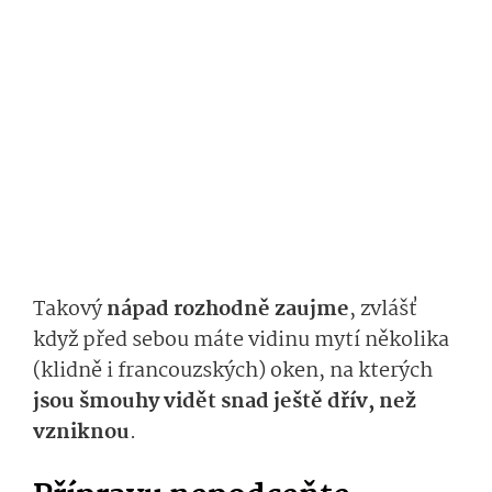
Takový
nápad rozhodně zaujme
, zvlášť
když před sebou máte vidinu mytí několika
(klidně i francouzských) oken, na kterých
jsou šmouhy vidět snad ještě dřív, než
vzniknou
.