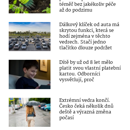
téměř bez jakékoliv péče
až do podzimu
Dálkový klíček od auta má
skrytou funkci, která se
hodí zejména v těchto
vedrech. Stačí jedno
tlačítko dlouze podržet
Dítě by už od 8 let mělo
platit svou vlastní platební
kartou. Odborníci
vysvětlují, proč
Extrémní vedra končí.
Česko čeká několik dnů
deště a výrazná změna
počasí