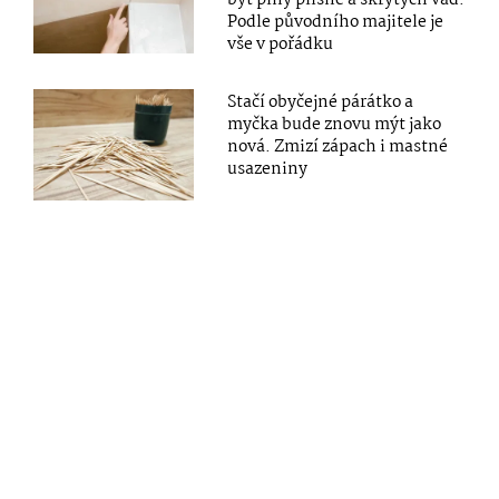
Podle původního majitele je
vše v pořádku
Stačí obyčejné párátko a
myčka bude znovu mýt jako
nová. Zmizí zápach i mastné
usazeniny