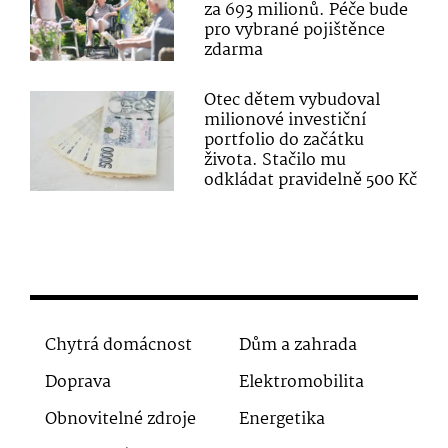
za 693 milionů. Péče bude
pro vybrané pojištěnce
zdarma
Otec dětem vybudoval
milionové investiční
portfolio do začátku
života. Stačilo mu
odkládat pravidelně 500 Kč
Chytrá domácnost
Dům a zahrada
Doprava
Elektromobilita
Obnovitelné zdroje
Energetika