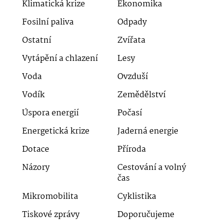
Klimatická krize
Ekonomika
Fosilní paliva
Odpady
Ostatní
Zvířata
Vytápění a chlazení
Lesy
Voda
Ovzduší
Vodík
Zemědělství
Úspora energií
Počasí
Energetická krize
Jaderná energie
Dotace
Příroda
Názory
Cestování a volný
čas
Mikromobilita
Cyklistika
Tiskové zprávy
Doporučujeme