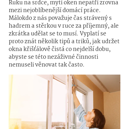
Ruku na srdce, mytí oken nepatří zrovna
mezi nejoblíbenější domácí práce.
Málokdo z nás považuje čas strávený s
hadrem a stěrkou v ruce za příjemný, ale
zkrátka udělat se to musí. Vyplatí se
proto znát několik tipů a triků, jak udržet
okna křišťálově čistá co nejdelší dobu,
abyste se této nezáživné činnosti
nemuseli věnovat tak často.