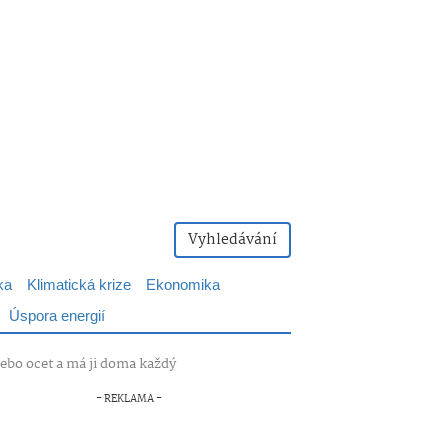
Vyhledávání
ka
Klimatická krize
Ekonomika
Úspora energií
nebo ocet a má ji doma každý