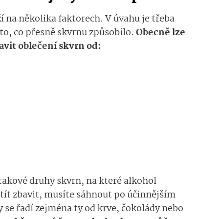
í na několika faktorech. V úvahu je třeba
i to, co přesně skvrnu způsobilo.
Obecně lze
avit oblečení skvrn od:
 takové druhy skvrn, na které alkohol
htít zbavit, musíte sáhnout po účinnějším
 se řadí zejména ty od krve, čokolády nebo