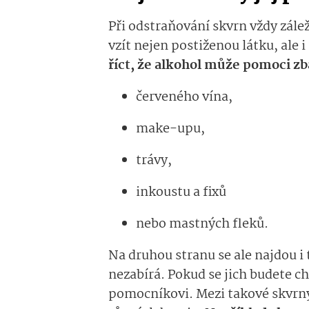
Při odstraňování skvrn vždy zálež
vzít nejen postiženou látku, ale 
říct, že alkohol může pomoci zb
červeného vína,
make-upu,
trávy,
inkoustu a fixů
nebo mastných fleků.
Na druhou stranu se ale najdou i
nezabírá. Pokud se jich budete c
pomocníkovi. Mezi takové skvrny