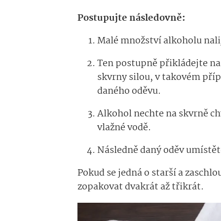
Postupujte následovně:
Malé množství alkoholu nali
Ten postupně přikládejte na 
skvrny silou, v takovém příp
daného oděvu.
Alkohol nechte na skvrně chv
vlažné vodě.
Následně daný oděv umístěte 
Pokud se jedná o starší a zaschl
zopakovat dvakrát až třikrát.