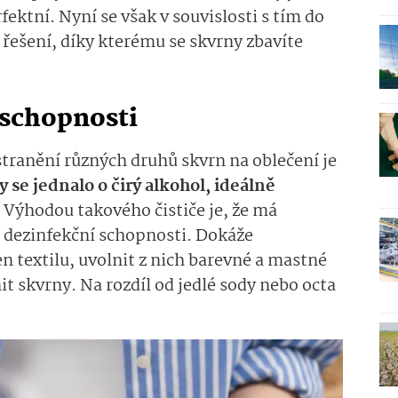
ektní. Nyní se však v souvislosti s tím do
 řešení, díky kterému se skvrny zbavíte
 schopnosti
ranění různých druhů skvrn na oblečení je
y se jednalo o čirý alkohol, ideálně
.
Výhodou takového čističe je, že má
ň dezinfekční schopnosti. Dokáže
n textilu, uvolnit z nich barevné a mastné
t skvrny. Na rozdíl od jedlé sody nebo octa