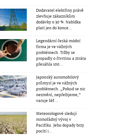
Dodavatel elektřiny právě
zlevňuje zákazníkům
dodávky o 30 %. Nabídka
platí jen do konce...
Legendární česká módní
firma je ve vážných
problémech. Tržby se
propadly o čtvrtinu a ztráta
přesáhla 100...
Japonský automobilový
průmysl je ve vážných
problémech. „Pokud se nic
nezmění, nepřežijeme,“
varuje šéf...
Meteorologové sledují
mimořádný vývoj v
Pacifiku. Jeho dopady brzy
pocítí i...