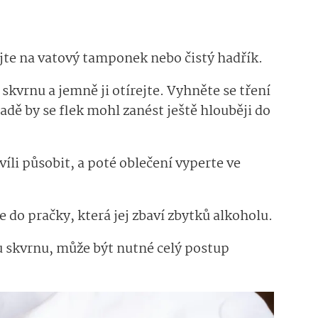
jte na vatový tamponek nebo čistý hadřík.
skvrnu a jemně ji otírejte. Vyhněte se tření
adě by se flek mohl zanést ještě hlouběji do
íli působit, a poté oblečení vyperte ve
do pračky, která jej zbaví zbytků alkoholu.
ou skvrnu, může být nutné celý postup