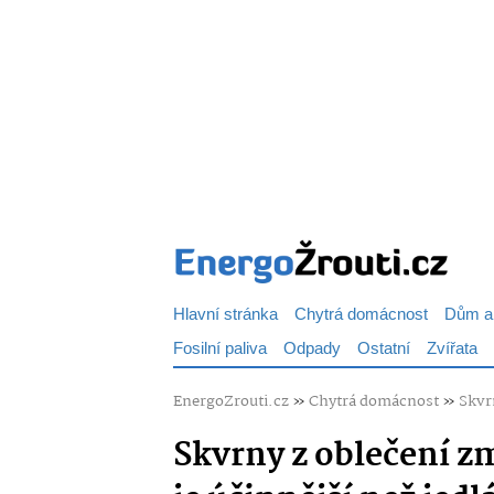
Hlavní stránka
Chytrá domácnost
Dům a
Fosilní paliva
Odpady
Ostatní
Zvířata
EnergoZrouti.cz
»
Chytrá domácnost
»
Skvr
Skvrny z oblečení z