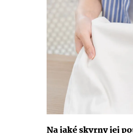
Na jaké skvrny jej po