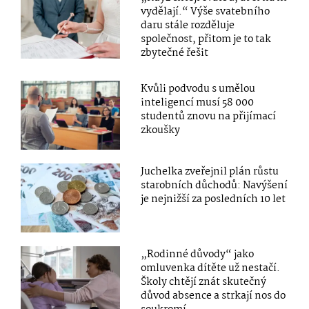
vydělají.“ Výše svatebního
daru stále rozděluje
společnost, přitom je to tak
zbytečné řešit
Kvůli podvodu s umělou
inteligencí musí 58 000
studentů znovu na přijímací
zkoušky
Juchelka zveřejnil plán růstu
starobních důchodů: Navýšení
je nejnižší za posledních 10 let
„Rodinné důvody“ jako
omluvenka dítěte už nestačí.
Školy chtějí znát skutečný
důvod absence a strkají nos do