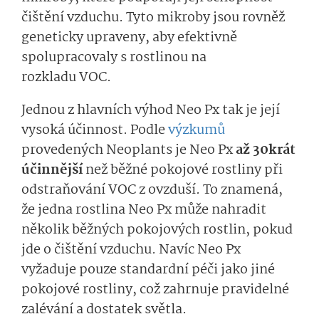
čištění vzduchu. Tyto mikroby jsou rovněž
geneticky upraveny, aby efektivně
spolupracovaly s rostlinou na
rozkladu VOC.
Jednou z hlavních výhod Neo Px tak je její
vysoká účinnost. Podle
výzkumů
provedených Neoplants je Neo Px
až 30krát
účinnější
než běžné pokojové rostliny při
odstraňování VOC z ovzduší. To znamená,
že jedna rostlina Neo Px může nahradit
několik běžných pokojových rostlin, pokud
jde o čištění vzduchu. Navíc Neo Px
vyžaduje pouze standardní péči jako jiné
pokojové rostliny, což zahrnuje pravidelné
zalévání a dostatek světla.