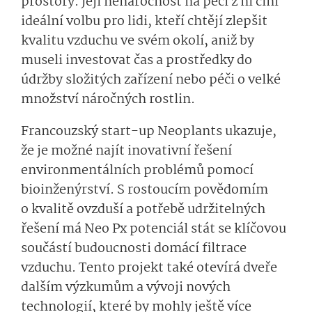
prostory. Její nenáročnost na péči z ní činí
ideální volbu pro lidi, kteří chtějí zlepšit
kvalitu vzduchu ve svém okolí, aniž by
museli investovat čas a prostředky do
údržby složitých zařízení nebo péči o velké
množství náročných rostlin.
Francouzský start-up Neoplants ukazuje,
že je možné najít inovativní řešení
environmentálních problémů pomocí
bioinženýrství. S rostoucím povědomím
o kvalitě ovzduší a potřebě udržitelných
řešení má Neo Px potenciál stát se klíčovou
součástí budoucnosti domácí filtrace
vzduchu. Tento projekt také otevírá dveře
dalším výzkumům a vývoji nových
technologií, které by mohly ještě více