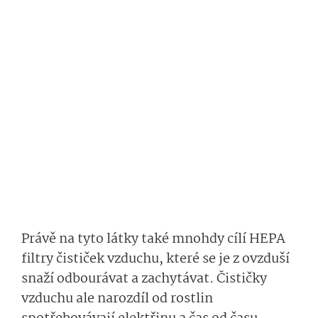
Právě na tyto látky také mnohdy cílí HEPA
filtry čističek vzduchu, které se je z ovzduší
snaží odbourávat a zachytávat. Čističky
vzduchu ale narozdíl od rostlin