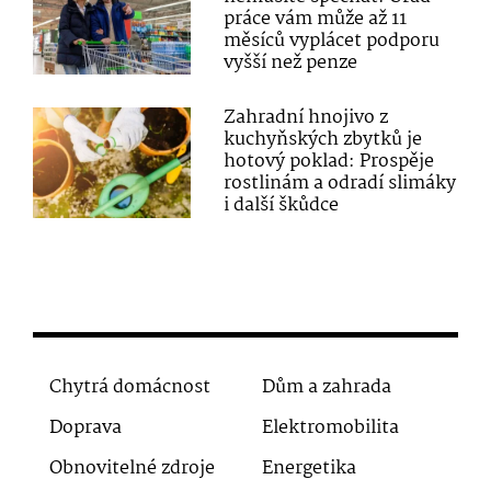
práce vám může až 11
měsíců vyplácet podporu
vyšší než penze
Zahradní hnojivo z
kuchyňských zbytků je
hotový poklad: Prospěje
rostlinám a odradí slimáky
i další škůdce
Chytrá domácnost
Dům a zahrada
Doprava
Elektromobilita
Obnovitelné zdroje
Energetika