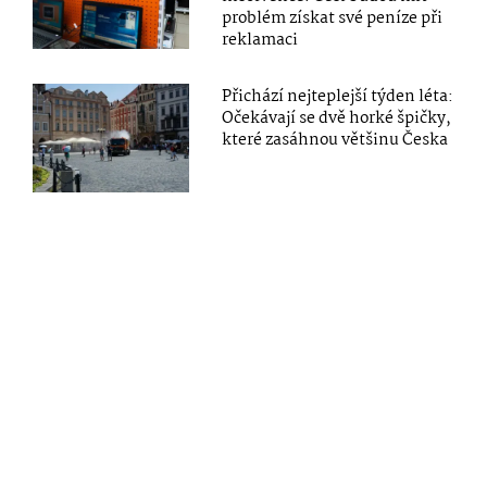
problém získat své peníze při
reklamaci
Přichází nejteplejší týden léta:
Očekávají se dvě horké špičky,
které zasáhnou většinu Česka