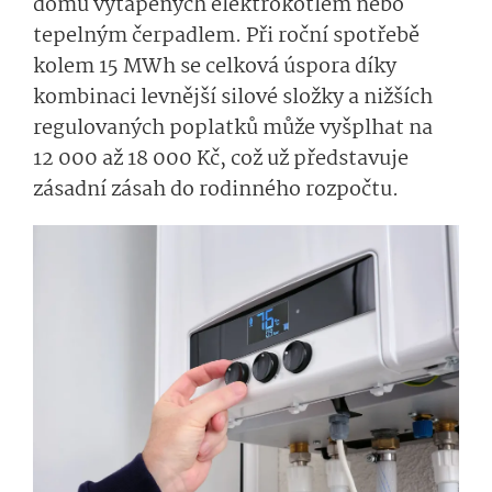
domů vytápěných elektrokotlem nebo
tepelným čerpadlem. Při roční spotřebě
kolem 15 MWh se celková úspora díky
kombinaci levnější silové složky a nižších
regulovaných poplatků může vyšplhat na
12 000 až 18 000 Kč, což už představuje
zásadní zásah do rodinného rozpočtu.