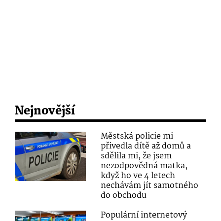
Nejnovější
Městská policie mi
přivedla dítě až domů a
sdělila mi, že jsem
nezodpovědná matka,
když ho ve 4 letech
nechávám jít samotného
do obchodu
Populární internetový