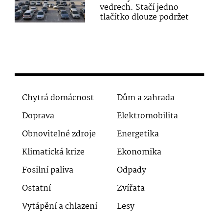
vedrech. Stačí jedno
tlačítko dlouze podržet
Chytrá domácnost
Dům a zahrada
Doprava
Elektromobilita
Obnovitelné zdroje
Energetika
Klimatická krize
Ekonomika
Fosilní paliva
Odpady
Ostatní
Zvířata
Vytápění a chlazení
Lesy