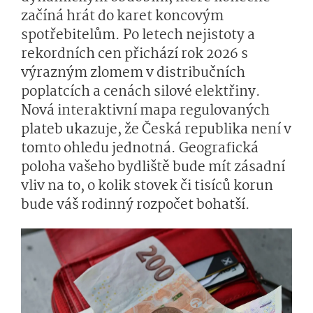
začíná hrát do karet koncovým
spotřebitelům. Po letech nejistoty a
rekordních cen přichází rok 2026 s
výrazným zlomem v distribučních
poplatcích a cenách silové elektřiny.
Nová interaktivní mapa regulovaných
plateb ukazuje, že Česká republika není v
tomto ohledu jednotná. Geografická
poloha vašeho bydliště bude mít zásadní
vliv na to, o kolik stovek či tisíců korun
bude váš rodinný rozpočet bohatší.