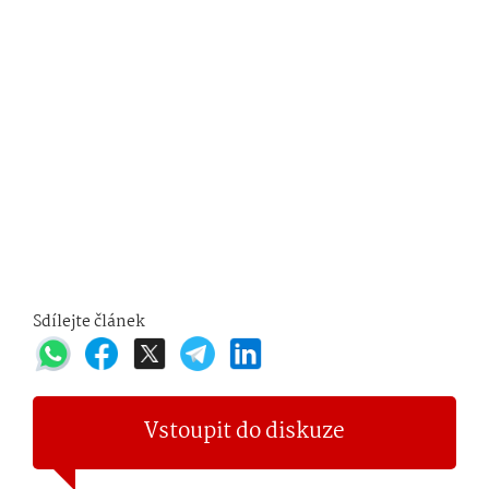
Sdílejte článek
Vstoupit do diskuze