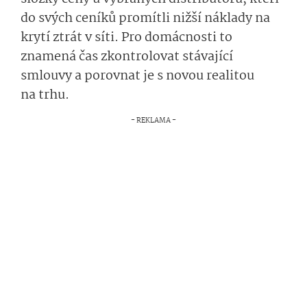
do svých ceníků promítli nižší náklady na
krytí ztrát v síti. Pro domácnosti to
znamená čas zkontrolovat stávající
smlouvy a porovnat je s novou realitou
na trhu.