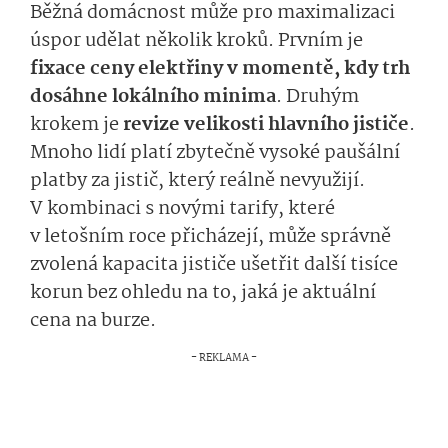
Běžná domácnost může pro maximalizaci
úspor udělat několik kroků. Prvním je
fixace ceny elektřiny v momentě, kdy trh
dosáhne lokálního minima
. Druhým
krokem je
revize velikosti hlavního jističe
.
Mnoho lidí platí zbytečně vysoké paušální
platby za jistič, který reálně nevyužijí.
V kombinaci s novými tarify, které
v letošním roce přicházejí, může správně
zvolená kapacita jističe ušetřit další tisíce
korun bez ohledu na to, jaká je aktuální
cena na burze.