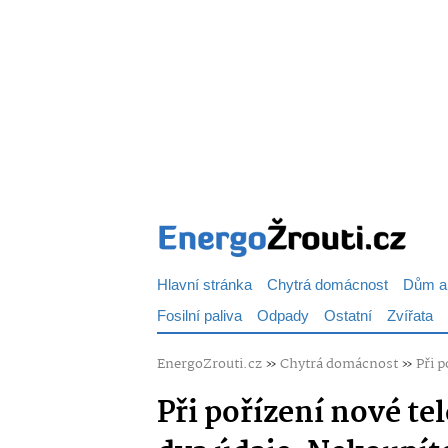
Hlavní stránka
Chytrá domácnost
Dům a
Fosilní paliva
Odpady
Ostatní
Zvířata
EnergoZrouti.cz
»
Chytrá domácnost
»
Při 
Při pořízení nové te