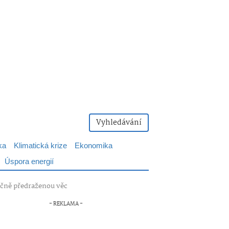
Vyhledávání
ka
Klimatická krize
Ekonomika
Úspora energií
tečně předraženou věc