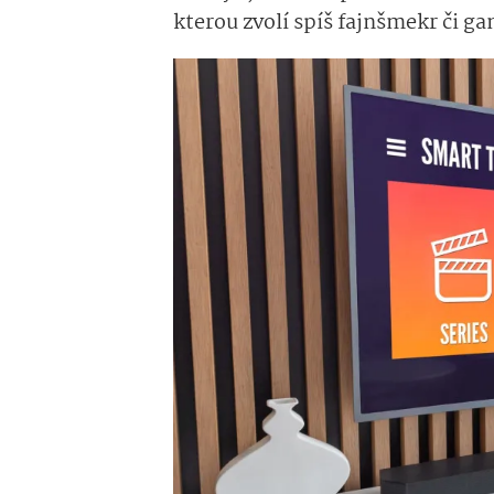
kterou zvolí spíš fajnšmekr či ga