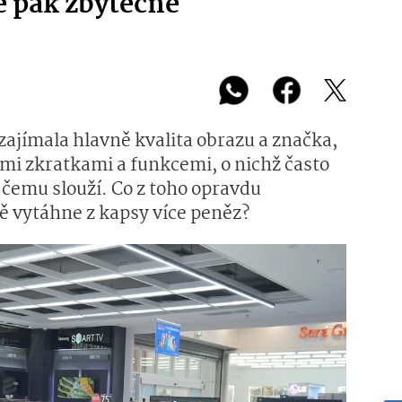
e pak zbytečně
 zajímala hlavně kvalita obrazu a značka,
mi zkratkami a funkcemi, o nichž často
 čemu slouží. Co z toho opravdu
ně vytáhne z kapsy více peněz?