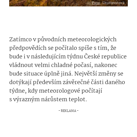
Foto
: Shutterstock
Zatímco v původních meteorologických
předpovědích se počítalo spíše s tím, že
bude i v následujícím týdnu České republice
vládnout velmi chladné počasí, nakonec
bude situace úplně jiná. Největší změny se
dotýkají především závěrečné části daného
týdne, kdy meteorologové počítají
s výrazným nárůstem teplot.