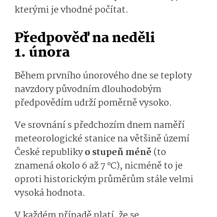
kterými je vhodné počítat.
Předpověď na neděli
1. února
Během prvního únorového dne se teploty
navzdory původním dlouhodobým
předpovědím udrží poměrně vysoko.
Ve srovnání s předchozím dnem naměří
meteorologické stanice na většině území
České republiky
o stupeň méně
(to
znamená okolo 6 až 7 °C), nicméně to je
oproti historickým průměrům stále velmi
vysoká hodnota.
V každém případě platí, že se