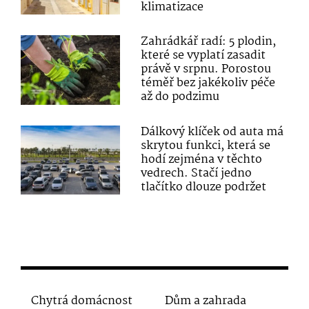
klimatizace
Zahrádkář radí: 5 plodin,
které se vyplatí zasadit
právě v srpnu. Porostou
téměř bez jakékoliv péče
až do podzimu
Dálkový klíček od auta má
skrytou funkci, která se
hodí zejména v těchto
vedrech. Stačí jedno
tlačítko dlouze podržet
Chytrá domácnost
Dům a zahrada