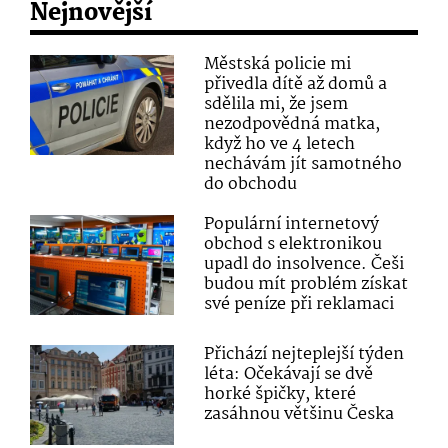
Nejnovější
Městská policie mi
přivedla dítě až domů a
sdělila mi, že jsem
nezodpovědná matka,
když ho ve 4 letech
nechávám jít samotného
do obchodu
Populární internetový
obchod s elektronikou
upadl do insolvence. Češi
budou mít problém získat
své peníze při reklamaci
Přichází nejteplejší týden
léta: Očekávají se dvě
horké špičky, které
zasáhnou většinu Česka