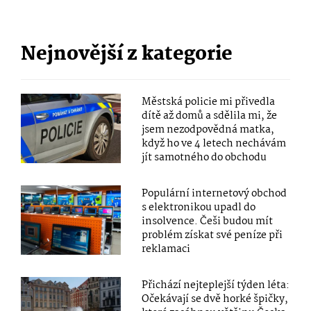
Nejnovější z kategorie
Městská policie mi přivedla
dítě až domů a sdělila mi, že
jsem nezodpovědná matka,
když ho ve 4 letech nechávám
jít samotného do obchodu
Populární internetový obchod
s elektronikou upadl do
insolvence. Češi budou mít
problém získat své peníze při
reklamaci
Přichází nejteplejší týden léta:
Očekávají se dvě horké špičky,