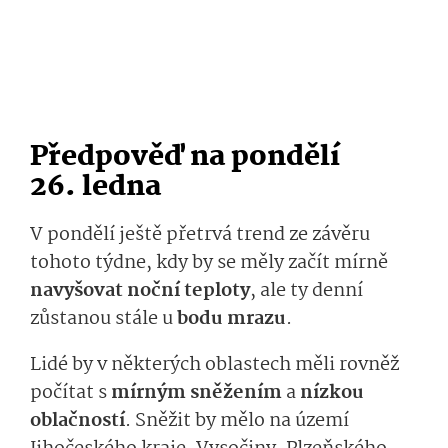
Předpověď na pondělí
26. ledna
V pondělí ještě přetrvá trend ze závěru
tohoto týdne, kdy by se měly začít mírně
navyšovat noční teploty
, ale ty denní
zůstanou stále u
bodu mrazu
.
Lidé by v některých oblastech měli rovněž
počítat s
mírným sněžením
a
nízkou
oblačností
. Sněžit by mělo na území