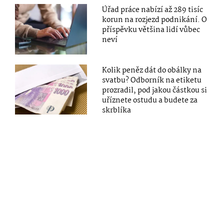
Úřad práce nabízí až 289 tisíc
korun na rozjezd podnikání. O
příspěvku většina lidí vůbec
neví
Kolik peněz dát do obálky na
svatbu? Odborník na etiketu
prozradil, pod jakou částkou si
uříznete ostudu a budete za
skrblíka