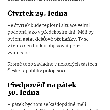
Čtvrtek 29. ledna
Ve čtvrtek bude teplotní situace velmi
podobná jako v předchozím dni. Měli by
ovšem
ustat dešťové přeháňky
. Ty se
v tento den budou objevovat pouze
vyjímečně.
Kromě toho zavládne v některých částech
České republiky
polojasno
.
Předpověď na pátek
30. ledna
V pátek bychom se každopádně měli