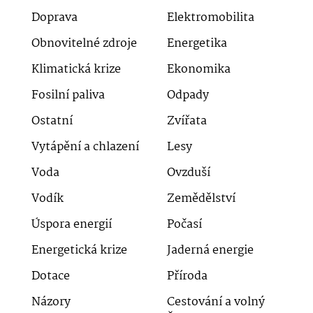
Doprava
Elektromobilita
Obnovitelné zdroje
Energetika
Klimatická krize
Ekonomika
Fosilní paliva
Odpady
Ostatní
Zvířata
Vytápění a chlazení
Lesy
Voda
Ovzduší
Vodík
Zemědělství
Úspora energií
Počasí
Energetická krize
Jaderná energie
Dotace
Příroda
Názory
Cestování a volný