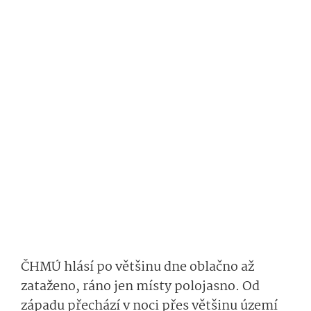
ČHMÚ hlásí po většinu dne oblačno až
zataženo, ráno jen místy polojasno. Od
západu přechází
v noci
přes většinu území