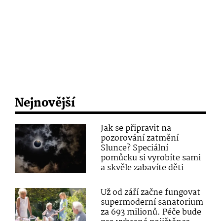
Nejnovější
Jak se připravit na
pozorování zatmění
Slunce? Speciální
pomůcku si vyrobíte sami
a skvěle zabavíte děti
Už od září začne fungovat
supermoderní sanatorium
za 693 milionů. Péče bude