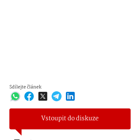
Sdílejte článek
Vstoupit do diskuze