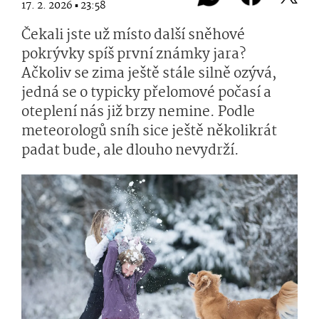
17. 2. 2026 ▪ 23:58
Čekali jste už místo další sněhové
pokrývky spíš první známky jara?
Ačkoliv se zima ještě stále silně ozývá,
jedná se o typicky přelomové počasí a
oteplení nás již brzy nemine. Podle
meteorologů sníh sice ještě několikrát
padat bude, ale dlouho nevydrží.