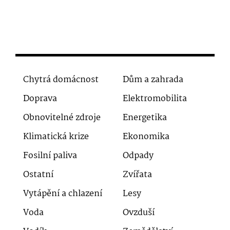
Chytrá domácnost
Dům a zahrada
Doprava
Elektromobilita
Obnovitelné zdroje
Energetika
Klimatická krize
Ekonomika
Fosilní paliva
Odpady
Ostatní
Zvířata
Vytápění a chlazení
Lesy
Voda
Ovzduší