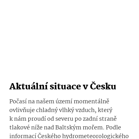
Aktuální situace v Česku
Počasí na našem území momentálně
ovlivňuje chladný vlhký vzduch, který
k nám proudí od severu po zadní straně
tlakové níže nad Baltským mořem. Podle
informací
Českého hydrometeorolo­gického