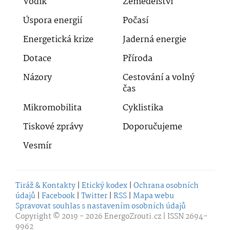
Vodík
Zemědělství
Úspora energií
Počasí
Energetická krize
Jaderná energie
Dotace
Příroda
Názory
Cestování a volný
čas
Mikromobilita
Cyklistika
Tiskové zprávy
Doporučujeme
Vesmír
Tiráž & Kontakty
|
Etický kodex
|
Ochrana osobních
údajů
|
Facebook
|
Twitter
|
RSS
|
Mapa webu
Spravovat souhlas s nastavením osobních údajů
Copyright © 2019 - 2026
EnergoZrouti.cz
| ISSN 2694-
9962