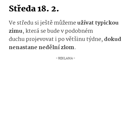
Středa 18. 2.
Ve středu si ještě můžeme
užívat typickou
zimu
, která se bude
v podobném
duchu
projevovat i
po většinu týdne
,
dokud
nenastane nedělní zlom
.