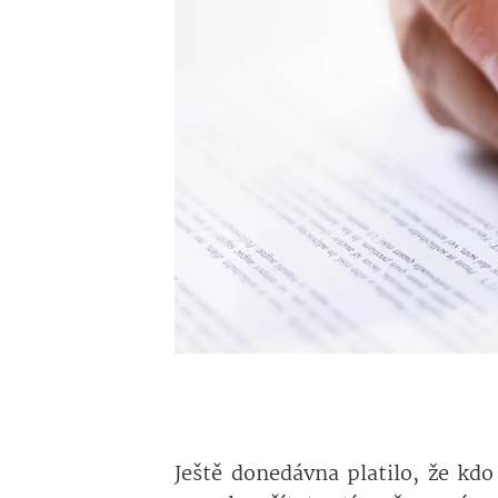
Ještě donedávna platilo, že kd