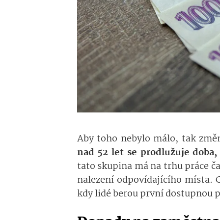
Aby toho nebylo málo, tak změn
nad 52 let se prodlužuje doba
tato skupina má na trhu práce čas
nalezení odpovídajícího místa. 
kdy lidé berou první dostupnou pr