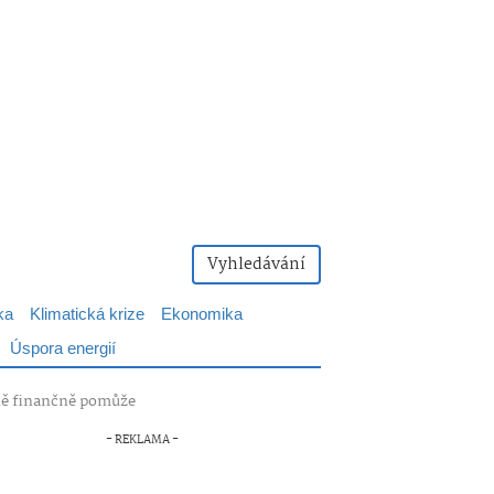
Vyhledávání
ka
Klimatická krize
Ekonomika
Úspora energií
azně finančně pomůže