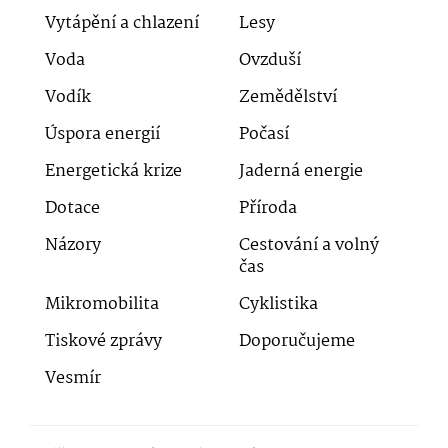
Vytápění a chlazení
Lesy
Voda
Ovzduší
Vodík
Zemědělství
Úspora energií
Počasí
Energetická krize
Jaderná energie
Dotace
Příroda
Názory
Cestování a volný
čas
Mikromobilita
Cyklistika
Tiskové zprávy
Doporučujeme
Vesmír