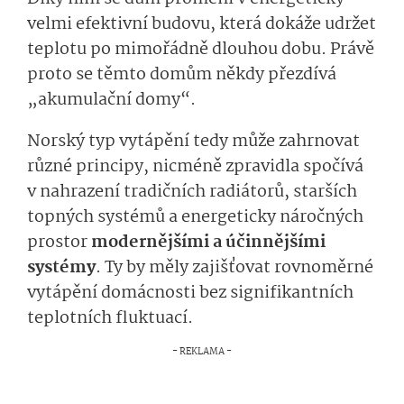
velmi efektivní budovu, která dokáže udržet
teplotu po mimořádně dlouhou dobu. Právě
proto se těmto domům někdy přezdívá
„akumulační domy“.
Norský typ vytápění tedy může zahrnovat
různé principy, nicméně zpravidla spočívá
v nahrazení tradičních radiátorů, starších
topných systémů a energeticky náročných
prostor
modernějšími a účinnějšími
systémy
. Ty by měly zajišťovat rovnoměrné
vytápění domácnosti bez signifikantních
teplotních fluktuací.