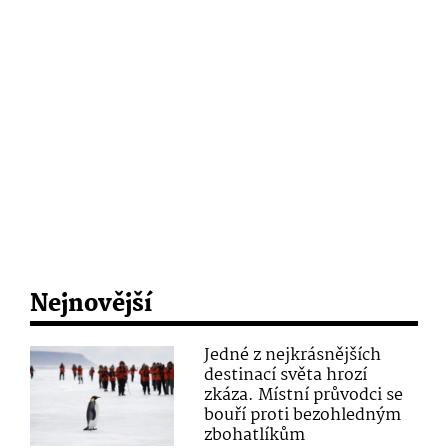
Nejnovější
Jedné z nejkrásnějších
destinací světa hrozí
zkáza. Místní průvodci se
bouří proti bezohledným
zbohatlíkům