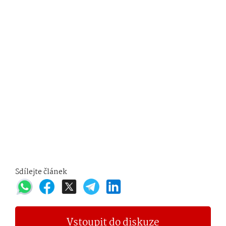
Sdílejte článek
Vstoupit do diskuze