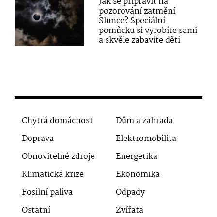
Jak se připravit na
pozorování zatmění
Slunce? Speciální
pomůcku si vyrobíte sami
a skvěle zabavíte děti
Chytrá domácnost
Dům a zahrada
Doprava
Elektromobilita
Obnovitelné zdroje
Energetika
Klimatická krize
Ekonomika
Fosilní paliva
Odpady
Ostatní
Zvířata