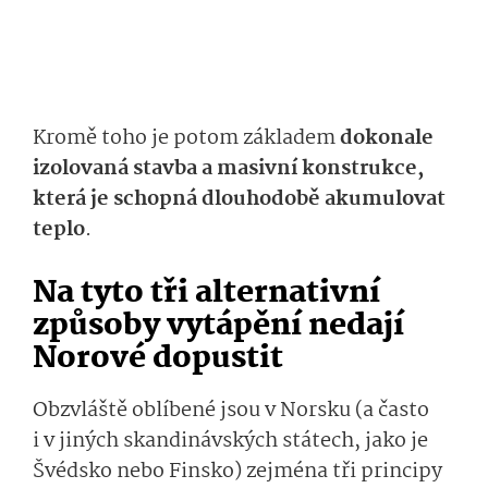
Kromě toho je potom základem
dokonale
izolovaná stavba a masivní konstrukce,
která je schopná dlouhodobě akumulovat
teplo
.
Na tyto tři alternativní
způsoby vytápění nedají
Norové dopustit
Obzvláště oblíbené jsou v Norsku (a často
i v jiných skandinávských státech, jako je
Švédsko nebo Finsko) zejména tři principy