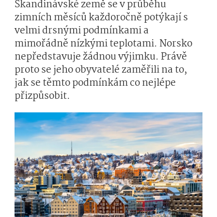
Skandinávské země se v průběhu
zimních měsíců každoročně potýkají s
velmi drsnými podmínkami a
mimořádně nízkými teplotami. Norsko
nepředstavuje žádnou výjimku. Právě
proto se jeho obyvatelé zaměřili na to,
jak se těmto podmínkám co nejlépe
přizpůsobit.