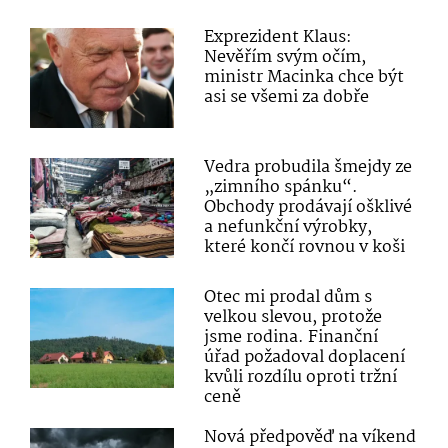
Exprezident Klaus:
Nevěřím svým očím,
ministr Macinka chce být
asi se všemi za dobře
Vedra probudila šmejdy ze
„zimního spánku“.
Obchody prodávají ošklivé
a nefunkční výrobky,
které končí rovnou v koši
Otec mi prodal dům s
velkou slevou, protože
jsme rodina. Finanční
úřad požadoval doplacení
kvůli rozdílu oproti tržní
ceně
Nová předpověď na víkend