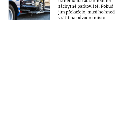
už nemohou odtáhnout na
záchytné parkoviště. Pokud
jim překáželo, musí ho hned
vrátit na původní místo