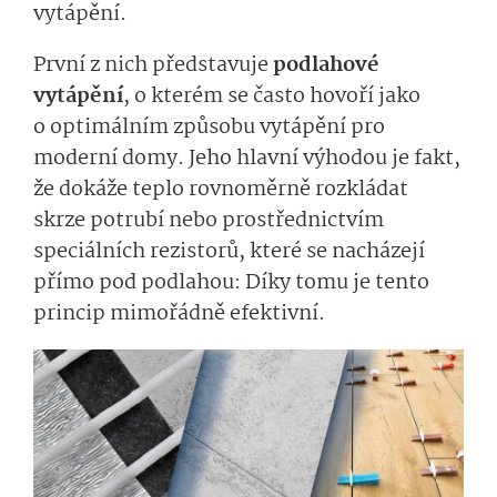
vytápění.
První z nich představuje
podlahové
vytápění
, o kterém se často hovoří jako
o optimálním způsobu vytápění pro
moderní domy. Jeho hlavní výhodou je fakt,
že dokáže teplo rovnoměrně rozkládat
skrze potrubí nebo prostřednictvím
speciálních rezistorů, které se nacházejí
přímo pod podlahou: Díky tomu je tento
princip mimořádně efektivní.