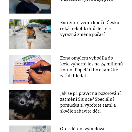
Extrémní vedra končí. Česko
čeká několik dnů deště a
výrazná změna počasí
Žena omylem vyhodila do
koše výherní los na 24 milionů
korun. Popeláři ho okamžitě
začali hledat
Jak se připravit na pozorování
zatmění Slunce? Speciální
pomůcku si vyrobíte sami a
skvěle zabavíte děti
Otec dětem vybudoval