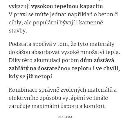
vykazují
vysokou tepelnou kapacitu
.
V praxi se může jednat například o beton či
cihly, ale populární bývají i kamenné
stavby.
Podstata spočívá v tom, že tyto materiály
dokážou absorbovat vysoké množství tepla.
Díky této akumulaci potom
dům zůstává
zahřátý na dostatečnou teplotu i ve chvíli,
kdy se již netopí
.
Kombinace správně zvolených materiálů a
efektivního způsobu vytápění ve finále
zaručuje maximální úsporu a komfort.