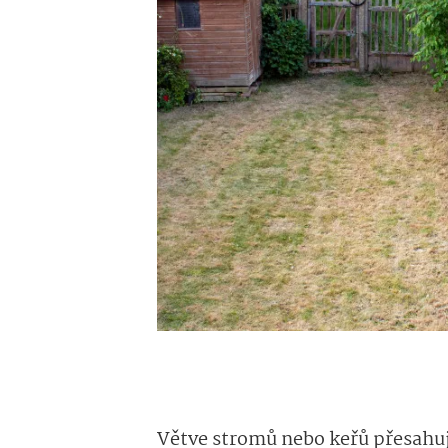
Větve stromů nebo keřů přesahu