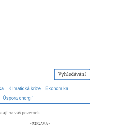
Vyhledávání
ka
Klimatická krize
Ekonomika
Úspora energií
ůstají na váš pozemek