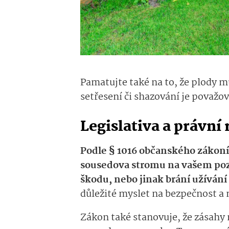
Pamatujte také na to, že plody 
setřesení či shazování je považo
Legislativa a právní
Podle § 1016 občanského zákoní
sousedova stromu na vašem poz
škodu, nebo jinak brání užívá
důležité myslet na bezpečnost a
Zákon také stanovuje, že zásah