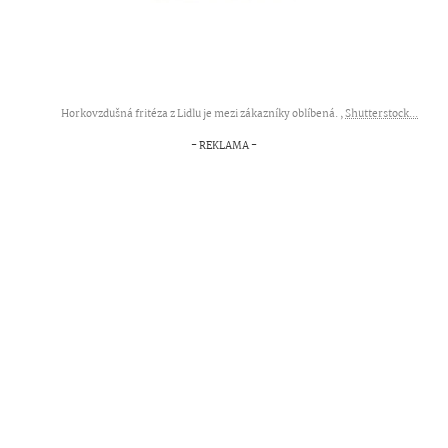
Horkovzdušná fritéza z Lidlu je mezi zákazníky oblíbená. ,
Shutterstock...