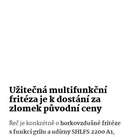
Užitečná multifunkční
fritéza je k dostání za
zlomek původní ceny
Řeč je konkrétně o
horkovzdušné fritéze
s funkcí grilu a udírny SHLFS 2200 A1
,