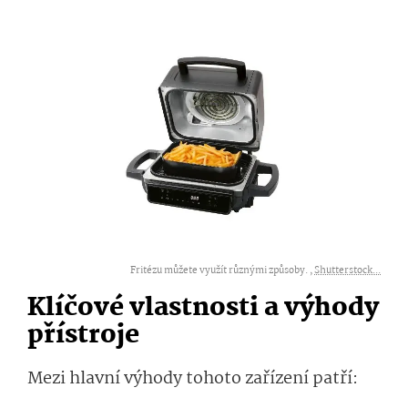
Fritézu můžete využít různými způsoby. ,
Shutterstock...
Klíčové vlastnosti a výhody
přístroje
Mezi hlavní výhody tohoto zařízení patří: