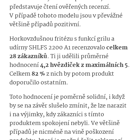
představuje čtení ověřených recenzí.
V případě tohoto modelu jsou v převážné
většině případů pozitivní.
Horkovzdušnou fritézu s funkcí grilu a
udírny SHLFS 2200 A1 recenzovalo
celkem
28 zákazníků
. Ti ji udělili průměrné
hodnocení
4,2 hvězdiček z maximálních 5
.
Celkem
82 %
z nich by potom produkt
doporučilo ostatním.
Toto hodnocení je poměrně solidní, i když
by se na závěr slušelo zmínit, že lze narazit
i na výjimky, kdy zákazníci s tímto
produktem spokojení nebyli. Ve většině
případů je nicméně na vině poškození