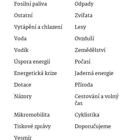
Fosilní paliva
Odpady
Ostatní
Zvířata
Vytápění a chlazení
Lesy
Voda
Ovzduší
Vodík
Zemědělství
Úspora energií
Počasí
Energetická krize
Jaderná energie
Dotace
Příroda
Názory
Cestování a volný
čas
Mikromobilita
Cyklistika
Tiskové zprávy
Doporučujeme
Vesmír