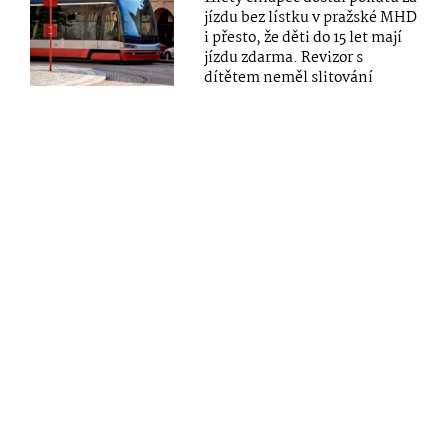
jízdu bez lístku v pražské MHD
i přesto, že děti do 15 let mají
jízdu zdarma. Revizor s
dítětem neměl slitování