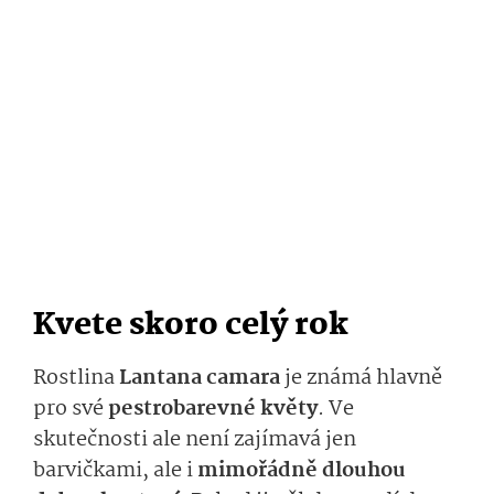
Kvete skoro celý rok
Rostlina
Lantana camara
je známá hlavně
pro své
pestrobarevné květy
. Ve
skutečnosti ale není zajímavá jen
barvičkami, ale i
mimořádně dlouhou