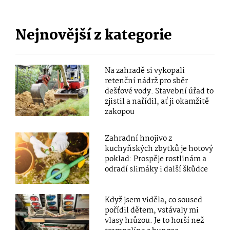
Nejnovější z kategorie
Na zahradě si vykopali
retenční nádrž pro sběr
dešťové vody. Stavební úřad to
zjistil a nařídil, ať ji okamžitě
zakopou
Zahradní hnojivo z
kuchyňských zbytků je hotový
poklad: Prospěje rostlinám a
odradí slimáky i další škůdce
Když jsem viděla, co soused
pořídil dětem, vstávaly mi
vlasy hrůzou. Je to horší než