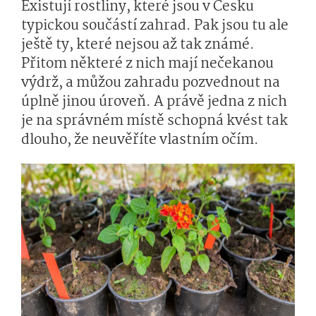
Existují rostliny, které jsou v Česku
typickou součástí zahrad. Pak jsou tu ale
ještě ty, které nejsou až tak známé.
Přitom některé z nich mají nečekanou
výdrž, a můžou zahradu pozvednout na
úplně jinou úroveň. A právě jedna z nich
je na správném místě schopná kvést tak
dlouho, že neuvěříte vlastním očím.