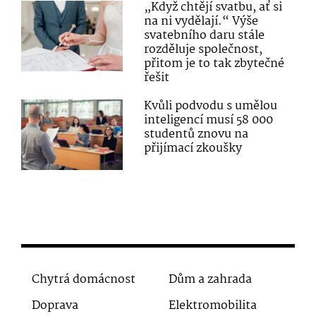
„Když chtějí svatbu, ať si
na ni vydělají.“ Výše
svatebního daru stále
rozděluje společnost,
přitom je to tak zbytečné
řešit
Kvůli podvodu s umělou
inteligencí musí 58 000
studentů znovu na
přijímací zkoušky
Chytrá domácnost
Dům a zahrada
Doprava
Elektromobilita