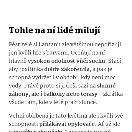
Tohle na ní lidé milují
Pěstitelé si Lantanu ale většinou nepořizují
jen kvůli hře s barvami. Oceňují na ní
hlavně
vysokou odolnost vůči suchu
. Stačí,
aby rostlinka
dobře zakořenila
, a pak je
schopná vydržet i v období, kdy není moc
vody. Právě proto si ji Češi sazí na
slunné
záhony, ale i balkony nebo terasy
– zkrátka
všude tam, kde v létě praží slunce.
Velmi oblíbená je tato květina ale i kvůli své
schopnosti
přilákávat opylovače
. Ať už jde