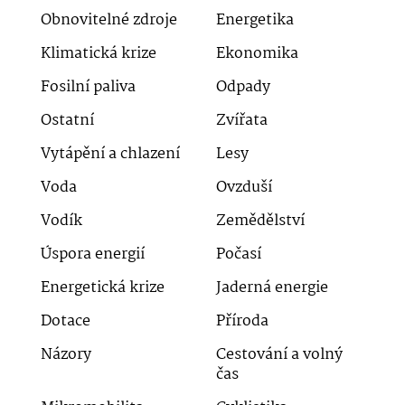
Obnovitelné zdroje
Energetika
Klimatická krize
Ekonomika
Fosilní paliva
Odpady
Ostatní
Zvířata
Vytápění a chlazení
Lesy
Voda
Ovzduší
Vodík
Zemědělství
Úspora energií
Počasí
Energetická krize
Jaderná energie
Dotace
Příroda
Názory
Cestování a volný
čas