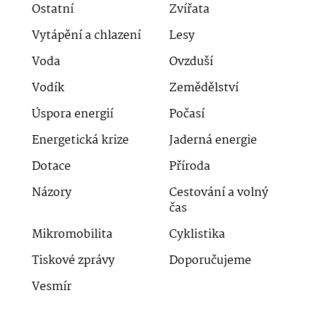
Ostatní
Zvířata
Vytápění a chlazení
Lesy
Voda
Ovzduší
Vodík
Zemědělství
Úspora energií
Počasí
Energetická krize
Jaderná energie
Dotace
Příroda
Názory
Cestování a volný
čas
Mikromobilita
Cyklistika
Tiskové zprávy
Doporučujeme
Vesmír