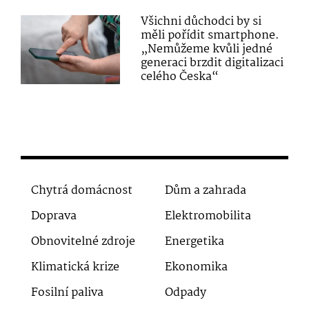
Všichni důchodci by si
měli pořídit smartphone.
„Nemůžeme kvůli jedné
generaci brzdit digitalizaci
celého Česka“
Chytrá domácnost
Dům a zahrada
Doprava
Elektromobilita
Obnovitelné zdroje
Energetika
Klimatická krize
Ekonomika
Fosilní paliva
Odpady