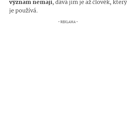
význam nemají
, dává jim je až člověk, který
je používá.