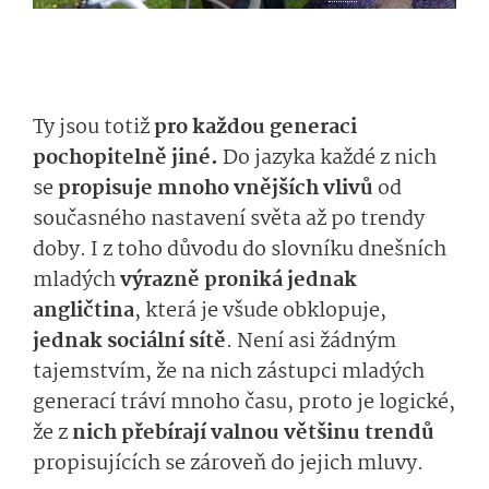
Ty jsou totiž
pro každou generaci
pochopitelně jiné.
Do jazyka každé z nich
se
propisuje mnoho vnějších vlivů
od
současného nastavení světa až po trendy
doby. I z toho důvodu do slovníku dnešních
mladých
výrazně proniká jednak
angličtina
, která je všude obklopuje,
jednak sociální sítě
. Není asi žádným
tajemstvím, že na nich zástupci mladých
generací tráví mnoho času, proto je logické,
že z
nich přebírají valnou většinu trendů
propisujících se zároveň do jejich mluvy.