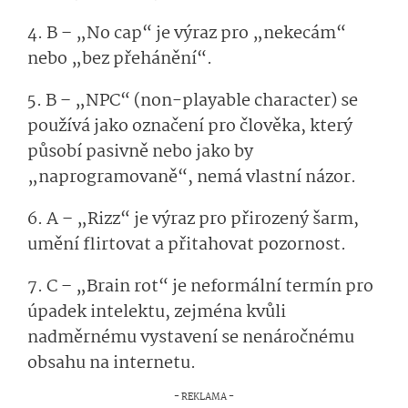
4. B –
„No cap“ je výraz pro „nekecám“
nebo „bez přehánění“.
5. B –
„NPC“ (non-playable character) se
používá jako označení pro člověka, který
působí pasivně nebo jako by
„naprogramovaně“, nemá vlastní názor.
6. A –
„Rizz“ je výraz pro přirozený šarm,
umění flirtovat a přitahovat pozornost.
7. C – „Brain rot“ je neformální termín pro
úpadek intelektu, zejména kvůli
nadměrnému vystavení se nenáročnému
obsahu na internetu.