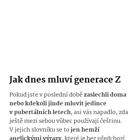
Jak dnes mluví generace Z
Pokud jste v poslední době
zaslechli doma
nebo kdekoli jinde mluvit jedince
v pubertálních letech
, asi vás napadlo, zda
ještě mezi sebou vůbec používají češtinu.
V jejich slovníku se to
jen hemží
anglickými výrazy
, které je bez předchozí