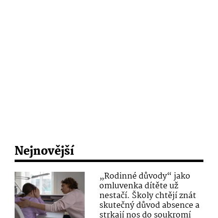
Nejnovější
„Rodinné důvody“ jako
omluvenka dítěte už
nestačí. Školy chtějí znát
skutečný důvod absence a
strkají nos do soukromí