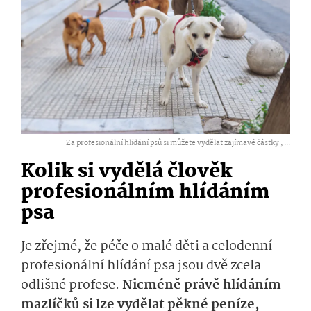
Za profesionální hlídání psů si můžete vydělat zajímavé částky ,
...
Kolik si vydělá člověk
profesionálním hlídáním
psa
Je zřejmé, že péče o malé děti a celodenní
profesionální hlídání psa jsou dvě zcela
odlišné profese.
Nicméně právě hlídáním
mazlíčků si lze vydělat pěkné peníze,