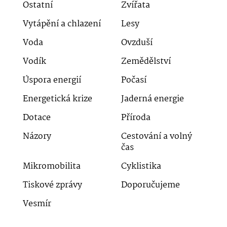
Ostatní
Zvířata
Vytápění a chlazení
Lesy
Voda
Ovzduší
Vodík
Zemědělství
Úspora energií
Počasí
Energetická krize
Jaderná energie
Dotace
Příroda
Názory
Cestování a volný
čas
Mikromobilita
Cyklistika
Tiskové zprávy
Doporučujeme
Vesmír