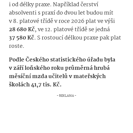
i od délky praxe. Například čerství
absolventi s praxí do dvou let budou mít
v 8. platové třídě v roce 2026 plat ve výši
28 680 Kč
, ve 12. platové třídě se jedná
37 580 Kč
. S rostoucí délkou praxe pak plat
roste.
Podle Českého statistického úřadu byla
v září loňského roku průměrná hrubá
měsíční mzda učitelů v mateřských
školách 41,7 tis. Kč.