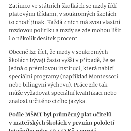
Zatímco ve státních školkách se mzdy řídí
platovými třídami, v soukromých školách
to chodí jinak. Každá z nich má svou vlastní
mzdovou politiku a mzdy se zde mohou lišit
i o několik desítek procent.
Obecně lze říct, že mzdy v soukromých
školách bývají často vyšší v případě, že se
jedná o prémiovou instituci, která nabízí
speciální programy (například Montessori
nebo bilingvní výchovu). Práce zde tak
může vyžadovat speciální kvalifikaci nebo
znalost určitého cizího jazyka.
Podle MŠMT byl průměrný plat učitelů
v mateřských školách v prvním pololetí