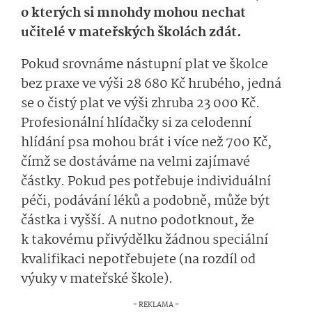
o kterých si mnohdy mohou nechat
učitelé v mateřských školách zdát.
Pokud srovnáme nástupní plat ve školce
bez praxe ve výši 28 680 Kč hrubého, jedná
se o čistý plat ve výši zhruba 23 000 Kč.
Profesionální hlídačky si za celodenní
hlídání psa mohou brát i více než 700 Kč,
čímž se dostáváme na velmi zajímavé
částky. Pokud pes potřebuje individuální
péči, podávání léků a podobně, může být
částka i vyšší. A nutno podotknout, že
k takovému přivýdělku žádnou speciální
kvalifikaci nepotřebujete (na rozdíl od
výuky v mateřské škole).