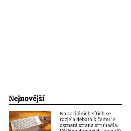
Nejnovější
Na sociálních sítích se
rozjela debata k čemu je
ostnatá strana struhadla.