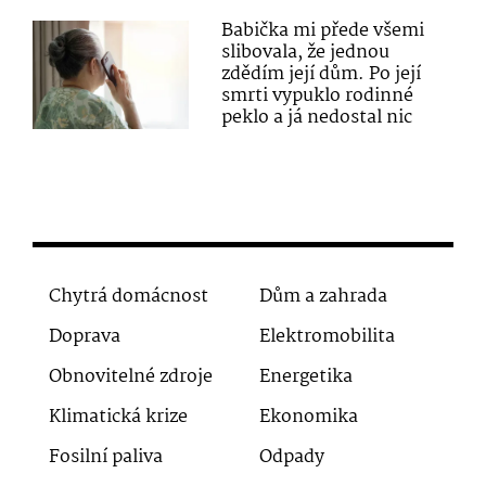
Babička mi přede všemi
slibovala, že jednou
zdědím její dům. Po její
smrti vypuklo rodinné
peklo a já nedostal nic
Chytrá domácnost
Dům a zahrada
Doprava
Elektromobilita
Obnovitelné zdroje
Energetika
Klimatická krize
Ekonomika
Fosilní paliva
Odpady