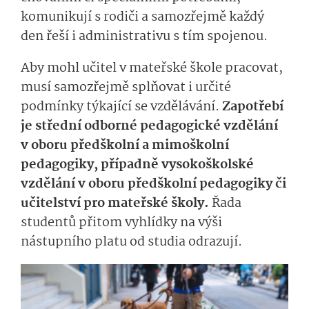
komunikují s rodiči a samozřejmě každý
den řeší i administrativu s tím spojenou.
Aby mohl učitel v mateřské škole pracovat,
musí samozřejmě splňovat i určité
podmínky týkající se vzdělávání.
Zapotřebí
je střední odborné pedagogické vzdělání
v oboru předškolní a mimoškolní
pedagogiky, případně vysokoškolské
vzdělání v oboru předškolní pedagogiky či
učitelství pro mateřské školy.
Řada
studentů přitom vyhlídky na výši
nástupního platu od studia odrazují.