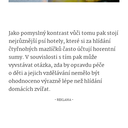
Jako pomyslný kontrast vůči tomu pak stojí
nejrůznější psí hotely, které si za hlídání
čtyřnohých mazlíčků často účtují horentní
sumy. V souvislosti s tím pak může
vyvstávat otázka, zda by opravdu péče
o děti a jejich vzdělávání nemělo být
ohodnoceno výrazně lépe než hlídání
domácích zvířat.