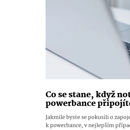
Co se stane, když n
powerbance připojít
Jakmile byste se pokusili o zapo
k powerbance, v nejlepším případ