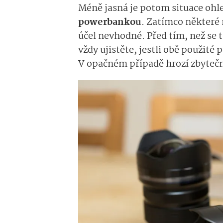
Méně jasná je potom situace ohl
powerbankou
. Zatímco některé 
účel nevhodné. Před tím, než se 
vždy ujistěte, jestli obě použit
V opačném případě hrozí zbyte