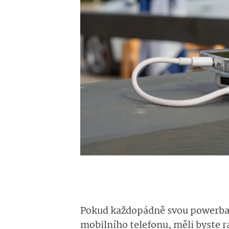
Pokud každopádně svou powerban
mobilního telefonu, měli byste ra