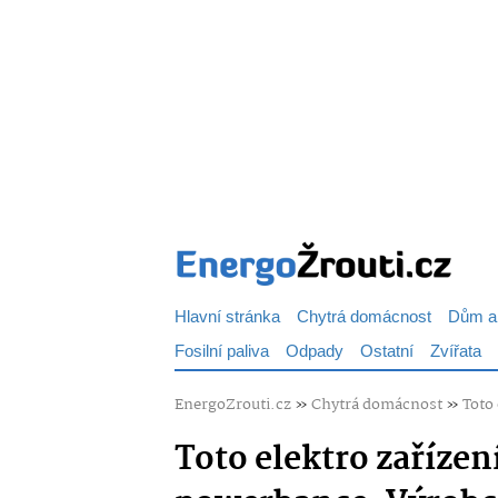
Hlavní stránka
Chytrá domácnost
Dům a
Fosilní paliva
Odpady
Ostatní
Zvířata
EnergoZrouti.cz
»
Chytrá domácnost
»
Toto
Toto elektro zařízen