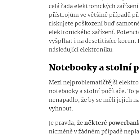
celá řada elektronických zařízen
přístrojům ve většině případů p
riskujete poškození buď samotn
elektronického zařízení. Potenc
vyšplhat i na desetitisíce korun.
následující elektroniku.
Notebooky a stolní 
Mezi nejproblematičtější elektro
notebooky a stolní počítače. To j
nenapadlo, že by se měli jejich
vyhnout.
Je pravda, že
některé powerbanky
nicméně v žádném případě nepla