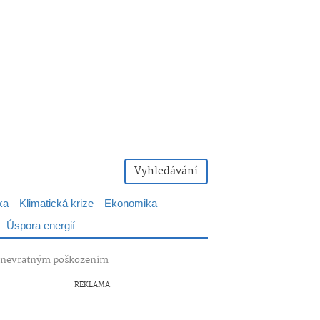
Vyhledávání
ka
Klimatická krize
Ekonomika
Úspora energií
ed nevratným poškozením