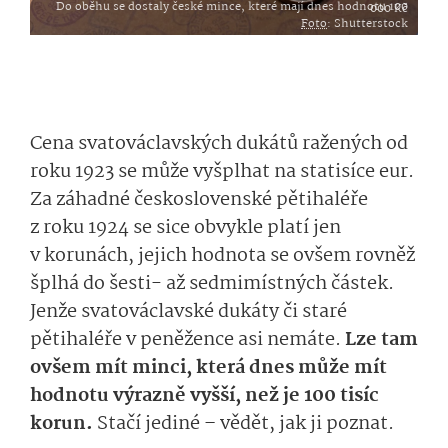
Do oběhu se dostaly české mince, které mají dnes hodnotu 100 000 Kč
Foto
: Shutterstock
Cena svatováclavských dukátů ražených od
roku 1923 se může vyšplhat na statisíce eur.
Za záhadné československé pětihaléře
z roku 1924 se sice obvykle platí jen
v korunách, jejich hodnota se ovšem rovněž
šplhá do šesti- až sedmimístných částek.
Jenže svatováclavské dukáty či staré
pětihaléře v peněžence asi nemáte.
Lze tam
ovšem mít minci, která dnes může mít
hodnotu výrazně vyšší, než je 100 tisíc
korun.
Stačí jediné – vědět, jak ji poznat.