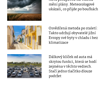
mění plány. Meteorologové
ukázali, co přijde po bouřkách
Osvědčená metoda po staletí:
Takto udržují obyvatelé jižní
Evropy své byty v chladu i bez
klimatizace
Dálkový klíček od auta má
skrytou funkci, která se hodí
zejména v těchto vedrech.
Stačí jedno tlačítko dlouze
podržet