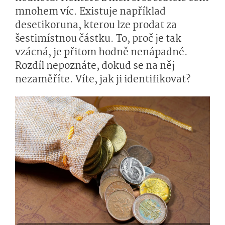
mnohem víc. Existuje například
desetikoruna, kterou lze prodat za
šestimístnou částku. To, proč je tak
vzácná, je přitom hodně nenápadné.
Rozdíl nepoznáte, dokud se na něj
nezaměříte. Víte, jak ji identifikovat?