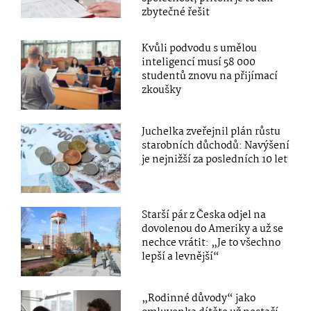
zbytečné řešit
Kvůli podvodu s umělou
inteligencí musí 58 000
studentů znovu na přijímací
zkoušky
Juchelka zveřejnil plán růstu
starobních důchodů: Navýšení
je nejnižší za posledních 10 let
Starší pár z Česka odjel na
dovolenou do Ameriky a už se
nechce vrátit: „Je to všechno
lepší a levnější“
„Rodinné důvody“ jako