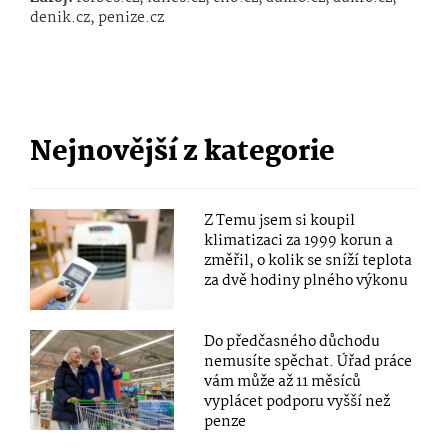
denik.cz, penize.cz
Nejnovější z kategorie
Z Temu jsem si koupil
klimatizaci za 1999 korun a
změřil, o kolik se sníží teplota
za dvě hodiny plného výkonu
Do předčasného důchodu
nemusíte spěchat. Úřad práce
vám může až 11 měsíců
vyplácet podporu vyšší než
penze