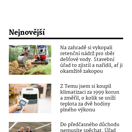
Nejnovější
Na zahradě si vykopali
retenční nádrž pro sběr
dešťové vody. Stavební
úřad to zjistil a nařídil, ať ji
okamžitě zakopou
Z Temu jsem si koupil
klimatizaci za 1999 korun
a změřil, o kolik se sníží
teplota za dvě hodiny
plného výkonu
Do předčasného důchodu
nemusíte spěchat. Úřad