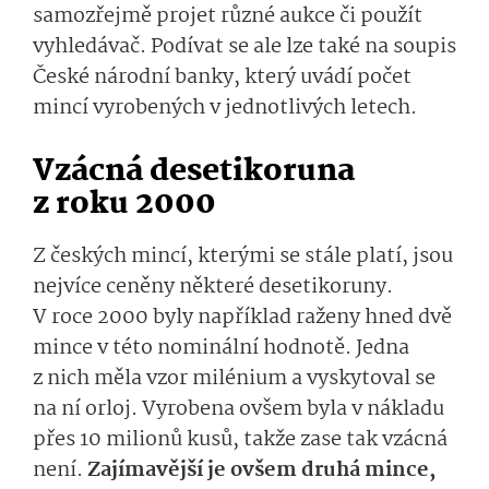
samozřejmě projet různé aukce či použít
vyhledávač. Podívat se ale lze také na soupis
České národní banky, který uvádí počet
mincí vyrobených v jednotlivých letech.
Vzácná desetikoruna
z roku 2000
Z českých mincí, kterými se stále platí, jsou
nejvíce ceněny některé desetikoruny.
V roce 2000 byly například raženy hned dvě
mince v této nominální hodnotě. Jedna
z nich měla vzor milénium a vyskytoval se
na ní orloj. Vyrobena ovšem byla v nákladu
přes 10 milionů kusů, takže zase tak vzácná
není.
Zajímavější je ovšem druhá mince,