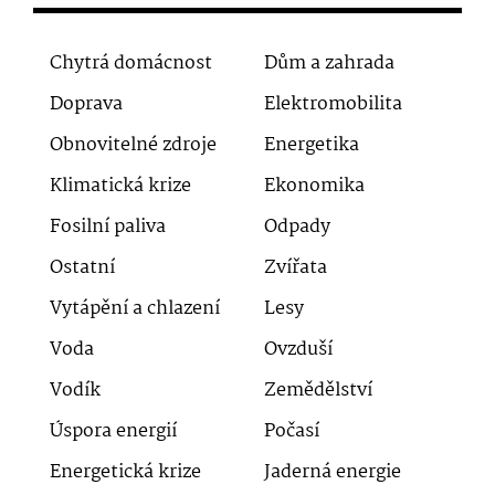
Chytrá domácnost
Dům a zahrada
Doprava
Elektromobilita
Obnovitelné zdroje
Energetika
Klimatická krize
Ekonomika
Fosilní paliva
Odpady
Ostatní
Zvířata
Vytápění a chlazení
Lesy
Voda
Ovzduší
Vodík
Zemědělství
Úspora energií
Počasí
Energetická krize
Jaderná energie