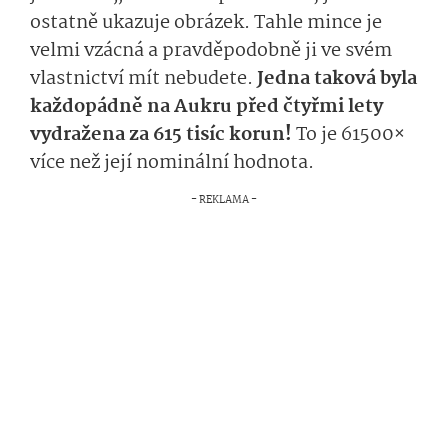
ostatně ukazuje obrázek. Tahle mince je
velmi vzácná a pravděpodobně ji ve svém
vlastnictví mít nebudete.
Jedna taková byla
každopádně na Aukru před čtyřmi lety
vydražena za 615 tisíc korun!
To je 61500×
více než její nominální hodnota.