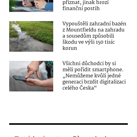
přiznat, jinak hrozí
finanční postih
Vypouštěli zahradní bazén
z Mountfieldu na zahradu
a sousedům způsobili
škodu ve výši 150 tisíc
korun
Všichni důchodci by si
měli pořídit smartphone.
„Nemůžeme kvůli jedné
generaci brzdit digitalizaci
celého Česka“