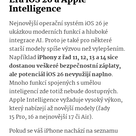
Éra iOS 26 a Apple
Intelligence
Nejnovější operační systém iOS 26 je
ukázkou moderních funkcí a hluboké
integrace AI. Proto je také pro některé
starší modely spíše výzvou než vylepšením.
Například
iPhony z řad 11, 12, 13 a 14 sice
dostanou veškeré bezpečnostní záplaty,
ale potenciál iOS 26 nevyužijí naplno
.
Mnoho funkcí spojených s umělou
inteligencí zde totiž nebude dostupných.
Apple Intelligence vyžaduje vysoký výkon,
který nabízejí až novější modely (řady
15 Pro, 16 a nejnovější 17 či Air).
Pokud se váš iPhone nachází na seznamu