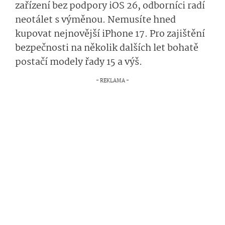
zařízení bez podpory iOS 26, odborníci radí
neotálet s výměnou. Nemusíte hned
kupovat nejnovější iPhone 17. Pro zajištění
bezpečnosti na několik dalších let bohatě
postačí modely řady 15 a výš.