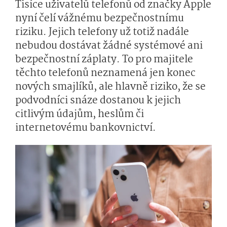
Tisíce uživatelů telefonů od značky Apple
nyní čelí vážnému bezpečnostnímu
riziku. Jejich telefony už totiž nadále
nebudou dostávat žádné systémové ani
bezpečnostní záplaty. To pro majitele
těchto telefonů neznamená jen konec
nových smajlíků, ale hlavně riziko, že se
podvodníci snáze dostanou k jejich
citlivým údajům, heslům či
internetovému bankovnictví.