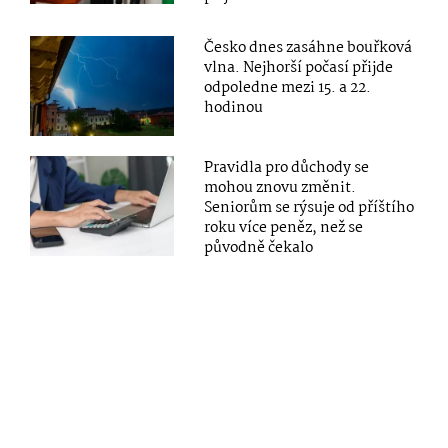
Česko dnes zasáhne bouřková
vlna. Nejhorší počasí přijde
odpoledne mezi 15. a 22.
hodinou
Pravidla pro důchody se
mohou znovu změnit.
Seniorům se rýsuje od příštího
roku více peněz, než se
původně čekalo