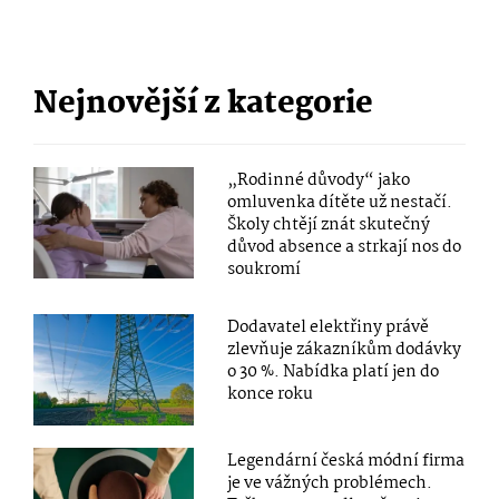
Nejnovější z kategorie
„Rodinné důvody“ jako
omluvenka dítěte už nestačí.
Školy chtějí znát skutečný
důvod absence a strkají nos do
soukromí
Dodavatel elektřiny právě
zlevňuje zákazníkům dodávky
o 30 %. Nabídka platí jen do
konce roku
Legendární česká módní firma
je ve vážných problémech.