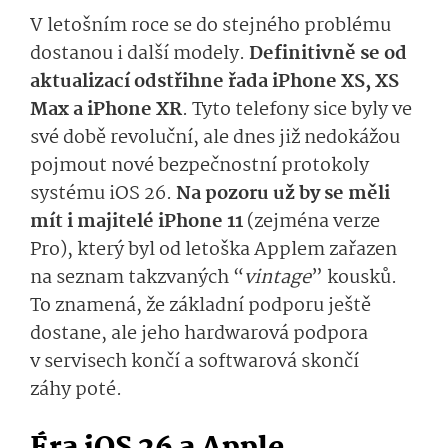
V letošním roce se do stejného problému
dostanou i další modely.
Definitivně se od
aktualizací odstřihne řada iPhone XS, XS
Max a iPhone XR
. Tyto telefony sice byly ve
své době revoluční, ale dnes již nedokážou
pojmout nové bezpečnostní protokoly
systému iOS 26.
Na pozoru už by se měli
mít i majitelé iPhone 11
(zejména verze
Pro), který byl od letoška Applem zařazen
na seznam takzvaných “
vintage
” kousků.
To znamená, že základní podporu ještě
dostane, ale jeho hardwarová podpora
v servisech končí a softwarová skončí
záhy poté.