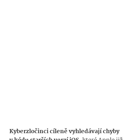
Kyberzločinci cíleně vyhledávají chyby