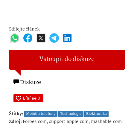
Sdílejte článek
Vstoupit do diskuze
Diskuze
Štítky:
Mobilní telefony
Technologie
Elektronika
Zdroj:
Forbes.com, support.apple.com, mashable.com