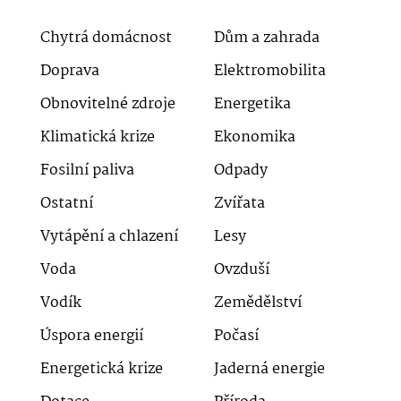
Chytrá domácnost
Dům a zahrada
Doprava
Elektromobilita
Obnovitelné zdroje
Energetika
Klimatická krize
Ekonomika
Fosilní paliva
Odpady
Ostatní
Zvířata
Vytápění a chlazení
Lesy
Voda
Ovzduší
Vodík
Zemědělství
Úspora energií
Počasí
Energetická krize
Jaderná energie