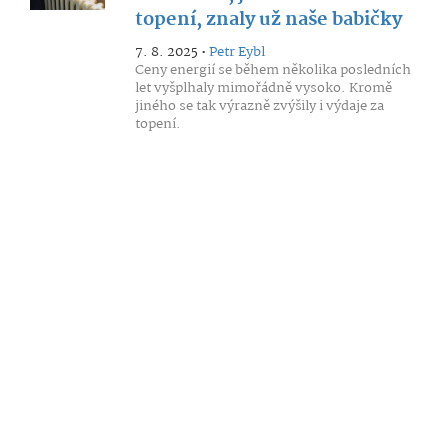
topení, znaly už naše babičky
7. 8. 2025 •
Petr Eybl
Ceny energií se během několika posledních
let vyšplhaly mimořádně vysoko. Kromě
jiného se tak výrazně zvýšily i výdaje za
topení.