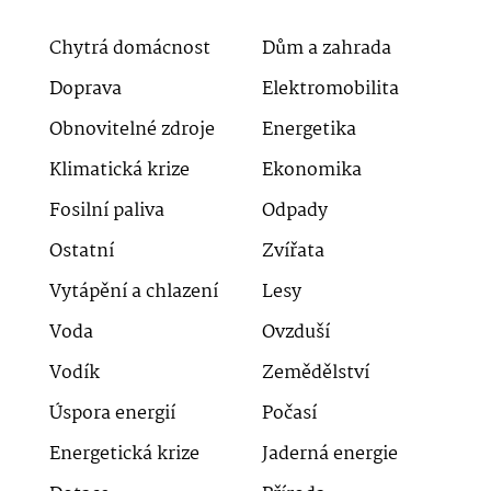
Chytrá domácnost
Dům a zahrada
Doprava
Elektromobilita
Obnovitelné zdroje
Energetika
Klimatická krize
Ekonomika
Fosilní paliva
Odpady
Ostatní
Zvířata
Vytápění a chlazení
Lesy
Voda
Ovzduší
Vodík
Zemědělství
Úspora energií
Počasí
Energetická krize
Jaderná energie