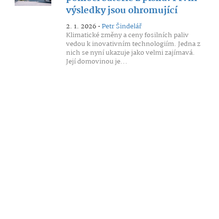
výsledky jsou ohromující
2. 1. 2026 •
Petr Šindelář
Klimatické změny a ceny fosilních paliv
vedou k inovativním technologiím. Jedna z
nich se nyní ukazuje jako velmi zajímavá.
Její domovinou je...