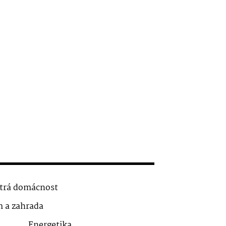
trá domácnost
 a zahrada
Energetika