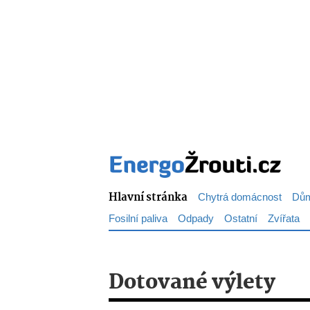
Hlavní stránka
Chytrá domácnost
Dům
Fosilní paliva
Odpady
Ostatní
Zvířata
Dotované výlety