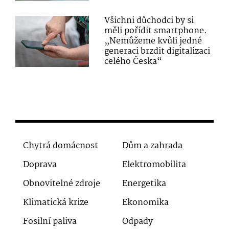
Všichni důchodci by si
měli pořídit smartphone.
„Nemůžeme kvůli jedné
generaci brzdit digitalizaci
celého Česka“
Chytrá domácnost
Dům a zahrada
Doprava
Elektromobilita
Obnovitelné zdroje
Energetika
Klimatická krize
Ekonomika
Fosilní paliva
Odpady