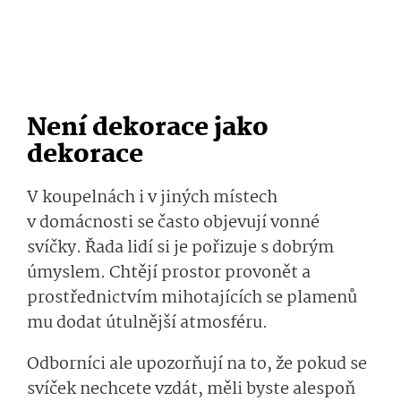
Není dekorace jako
dekorace
V koupelnách i v jiných místech
v domácnosti se často objevují vonné
svíčky. Řada lidí si je pořizuje s dobrým
úmyslem. Chtějí prostor provonět a
prostřednictvím mihotajících se plamenů
mu dodat útulnější atmosféru.
Odborníci ale upozorňují na to, že pokud se
svíček nechcete vzdát, měli byste alespoň