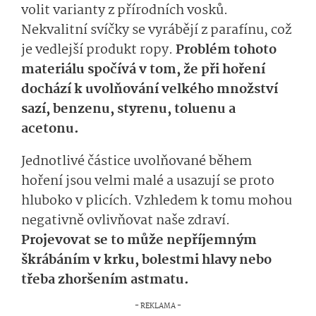
volit varianty z přírodních vosků.
Nekvalitní svíčky se vyrábějí z parafínu, což
je vedlejší produkt ropy.
Problém tohoto
materiálu spočívá v tom, že při hoření
dochází k uvolňování velkého množství
sazí, benzenu, styrenu, toluenu a
acetonu.
Jednotlivé částice uvolňované během
hoření jsou velmi malé a usazují se proto
hluboko v plicích. Vzhledem k tomu mohou
negativně ovlivňovat naše zdraví.
Projevovat se to může nepříjemným
škrábáním v krku, bolestmi hlavy nebo
třeba zhoršením astmatu.