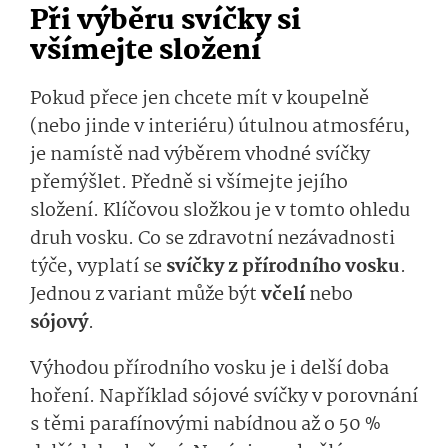
Při výběru svíčky si
všímejte složení
Pokud přece jen chcete mít v koupelně
(nebo jinde v interiéru) útulnou atmosféru,
je namístě nad výběrem vhodné svíčky
přemýšlet. Předně si všímejte jejího
složení. Klíčovou složkou je v tomto ohledu
druh vosku. Co se zdravotní nezávadnosti
týče, vyplatí se
svíčky z přírodního vosku
.
Jednou z variant může být
včelí
nebo
sójový
.
Výhodou přírodního vosku je i delší doba
hoření. Například sójové svíčky v porovnání
s těmi parafínovými nabídnou až o 50 %