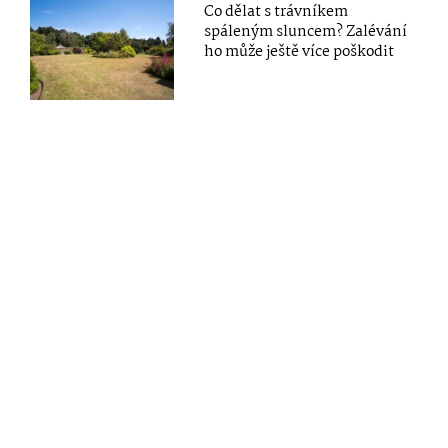
Co dělat s trávníkem
spáleným sluncem? Zalévání
ho může ještě více poškodit