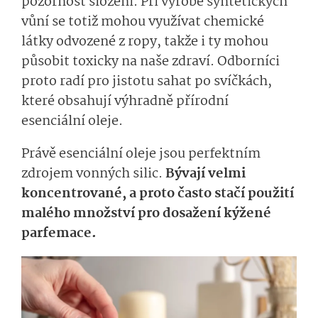
pozornost složení. Při výrobě syntetických
vůní se totiž mohou využívat chemické
látky odvozené z ropy, takže i ty mohou
působit toxicky na naše zdraví. Odborníci
proto radí pro jistotu sahat po svíčkách,
které obsahují výhradně přírodní
esenciální oleje.
Právě esenciální oleje jsou perfektním
zdrojem vonných silic.
Bývají velmi
koncentrované, a proto často stačí použití
malého množství pro dosažení kýžené
parfemace.