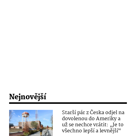
Nejnovější
Starší pár z Česka odjel na
dovolenou do Ameriky a
už se nechce vrátit: „Je to
všechno lepší a levnější“