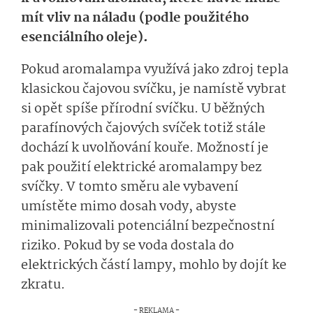
mít vliv na náladu (podle použitého
esenciálního oleje).
Pokud aromalampa využívá jako zdroj tepla
klasickou čajovou svíčku, je namístě vybrat
si opět spíše přírodní svíčku. U běžných
parafínových čajových svíček totiž stále
dochází k uvolňování kouře. Možností je
pak použití elektrické aromalampy bez
svíčky. V tomto směru ale vybavení
umístěte mimo dosah vody, abyste
minimalizovali potenciální bezpečnostní
riziko. Pokud by se voda dostala do
elektrických částí lampy, mohlo by dojít ke
zkratu.