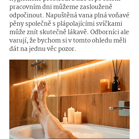
pracovním dni můžeme zaslouženě
odpočinout. Napuštěná vana plná voňavé
pěny společně s plápolajícími svíčkami
může znít skutečně lákavě. Odborníci ale
varují, že bychom si v tomto ohledu měli
dát na jednu věc pozor.