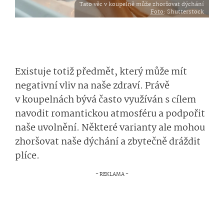
Tato věc v koupelně může zhoršovat dýchání
Foto
: Shutterstock
Existuje totiž předmět, který může mít
negativní vliv na naše zdraví. Právě
v koupelnách bývá často využíván s cílem
navodit romantickou atmosféru a podpořit
naše uvolnění. Některé varianty ale mohou
zhoršovat naše dýchání a zbytečně dráždit
plíce.