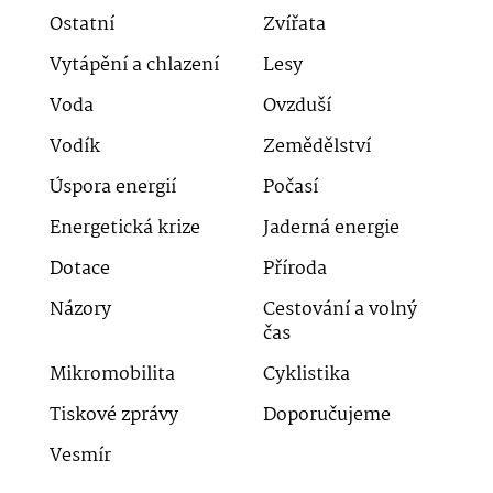
Ostatní
Zvířata
Vytápění a chlazení
Lesy
Voda
Ovzduší
Vodík
Zemědělství
Úspora energií
Počasí
Energetická krize
Jaderná energie
Dotace
Příroda
Názory
Cestování a volný
čas
Mikromobilita
Cyklistika
Tiskové zprávy
Doporučujeme
Vesmír