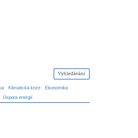
Vyhledávání
ka
Klimatická krize
Ekonomika
Úspora energií