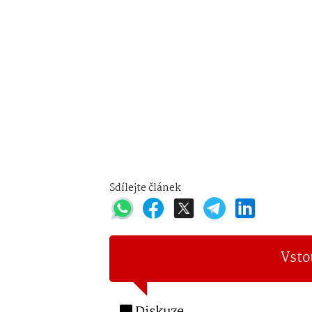
Sdílejte článek
Vsto