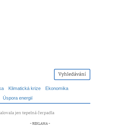
Vyhledávání
ka
Klimatická krize
Ekonomika
Úspora energií
alovala jen tepelná čerpadla