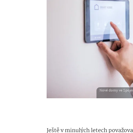
Nové domy ve Spojen
Ještě v minulých letech považov