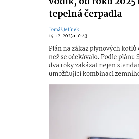
vodík, od roku 2025 
tepelná čerpadla
Tomáš Jelínek
14. 12. 2023 ▪ 10:43
Plán na zákaz plynových kotlů 
než se očekávalo. Podle plánu S
dva roky zakázat nejen standard
umožňující kombinaci zemního 